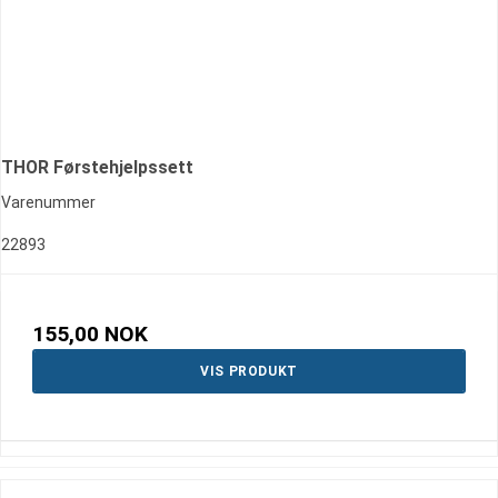
THOR Førstehjelpssett
Varenummer
22893
155,00 NOK
VIS PRODUKT