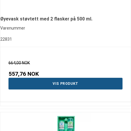
Øyevask støvtett med 2 flasker på 500 ml.
Varenummer
22831
664,00 NOK
557,76 NOK
VIS PRODUKT