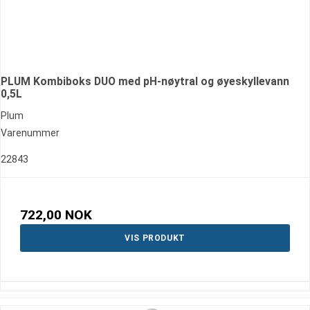
PLUM Kombiboks DUO med pH-nøytral og øyeskyllevann
0,5L
Plum
Varenummer
22843
722,00 NOK
VIS PRODUKT