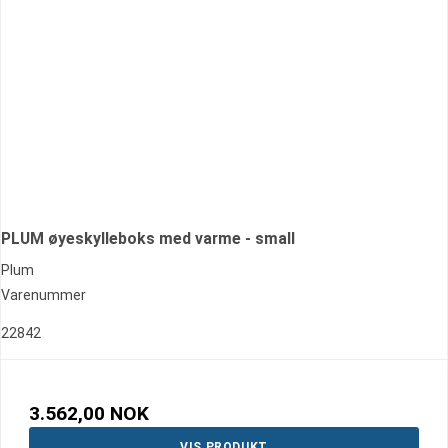
PLUM øyeskylleboks med varme - small
Plum
Varenummer
22842
3.562,00 NOK
VIS PRODUKT