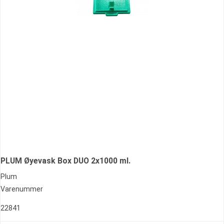
PLUM Øyevask Box DUO 2x1000 ml.
Plum
Varenummer
22841