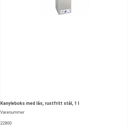
Kanyleboks med lås, rustfritt stål, 1 l
Varenummer
22800