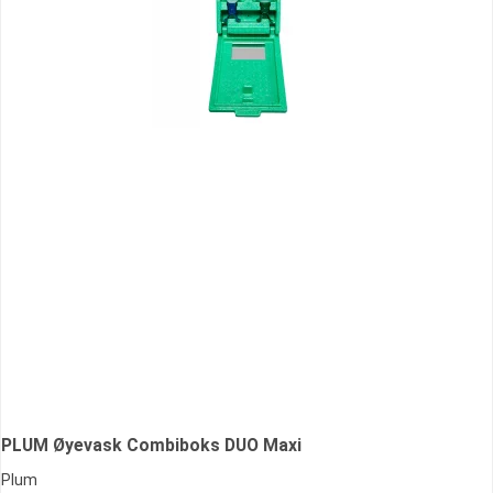
PLUM Øyevask Combiboks DUO Maxi
Plum