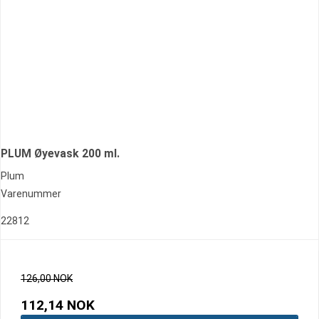
PLUM Øyevask 200 ml.
Plum
Varenummer
22812
126,00 NOK
112,14 NOK