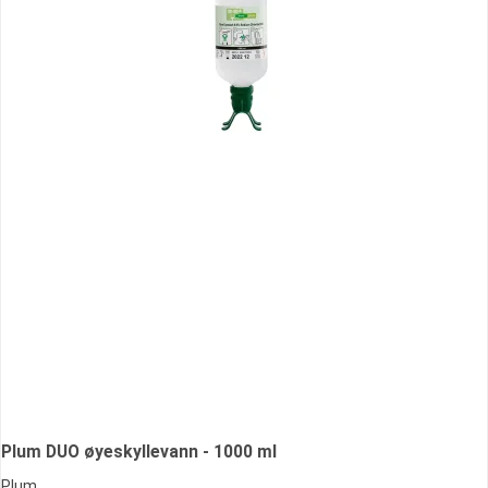
Plum DUO øyeskyllevann - 1000 ml
Plum