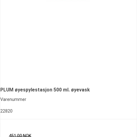
PLUM øyespylestasjon 500 ml. øyevask
Varenummer
22820
451,00 NOK