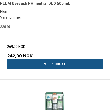
PLUM Øyevask PH neutral DUO 500 ml.
Plum
Varenummer
22846
269,00 NOK
242,00 NOK
VIS PRODUKT