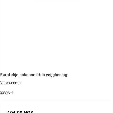
Førstehjelpskasse uten veggbeslag
Varenummer
22890-1
194,00 NOK