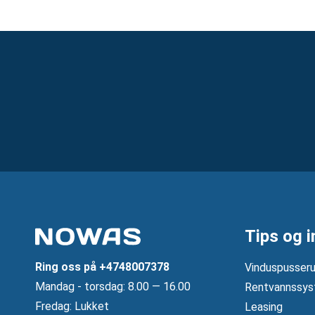
Tips og i
Ring oss på
+4748007378
Vinduspusseru
Mandag ‐ torsdag: 8.00 — 16.00
Rentvannssys
Fredag: Lukket
Leasing