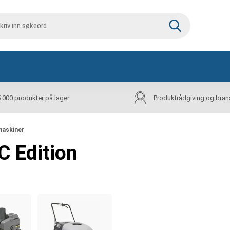
5 000 produkter på lager
Produktrådgiving og bran
maskiner
C Edition