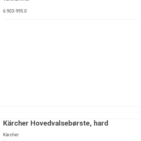
6.903-995.0
Kärcher Hovedvalsebørste, hard
Kärcher