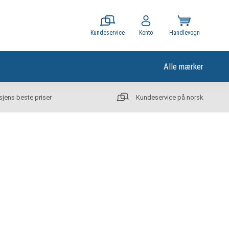
Kundeservice
Konto
Handlevogn
Alle mærker
sjens beste priser
Kundeservice på norsk