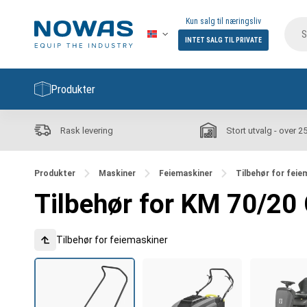
Kun salg til næringsliv
INTET SALG TIL PRIVATE
Produkter
Rask levering
Stort utvalg - over 2
Produkter
Maskiner
Feiemaskiner
Tilbehør for feie
Tilbehør for KM 70/20 
Tilbehør for feiemaskiner