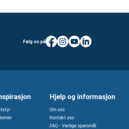
Følg os på
nspirasjon
Hjelp og informasjon
tstyr
Om oss
temer
Kontakt oss
FAQ - Vanlige spørsmål