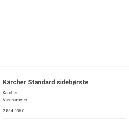
Kärcher Standard sidebørste
Kärcher
Varenummer
2.884-935.0