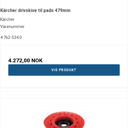
Kärcher drivskive til pads 479mm
Kärcher
Varenummer
4.762-534.0
4.272,00 NOK
VIS PRODUKT