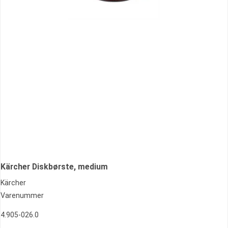
Kärcher Diskbørste, medium
Kärcher
Varenummer
4.905-026.0