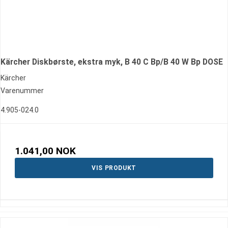
Kärcher Diskbørste, ekstra myk, B 40 C Bp/B 40 W Bp DOSE
Kärcher
Varenummer
4.905-024.0
1.041,00 NOK
VIS PRODUKT