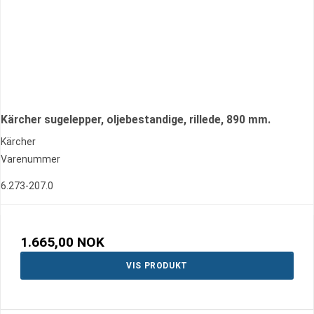
Kärcher sugelepper, oljebestandige, rillede, 890 mm.
Kärcher
Varenummer
6.273-207.0
1.665,00 NOK
VIS PRODUKT