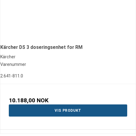
Kärcher DS 3 doseringsenhet for RM
Kärcher
Varenummer
2.641-811.0
10.188,00 NOK
VIS PRODUKT