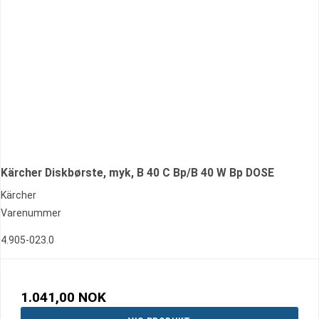
Kärcher Diskbørste, myk, B 40 C Bp/B 40 W Bp DOSE
Kärcher
Varenummer
4.905-023.0
1.041,00 NOK