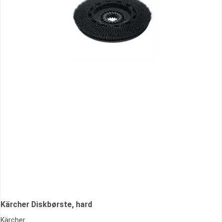
Kärcher Diskbørste, hard
Kärcher