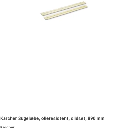
Kärcher Sugelæbe, olieresistent, slidset, 890 mm
Kärcher