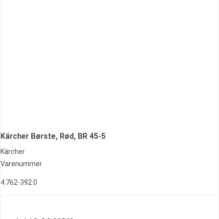
Kärcher Børste, Rød, BR 45-5
Kärcher
Varenummer
4.762-392.0