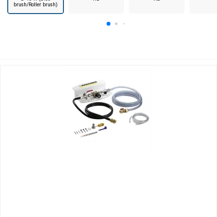
brush/Roller brush)