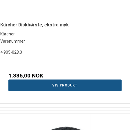
Kärcher Diskbørste, ekstra myk
Kärcher
Varenummer
4.905-028.0
1.336,00 NOK
VIS PRODUKT