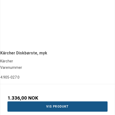
Kärcher Diskbørste, myk
Kärcher
Varenummer
4.905-027.0
1.336,00 NOK
VIS PRODUKT