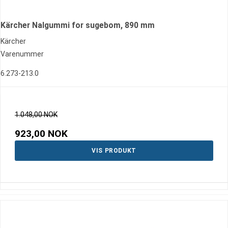
Kärcher Nalgummi for sugebom, 890 mm
Kärcher
Varenummer
6.273-213.0
1.048,00 NOK
923,00 NOK
VIS PRODUKT