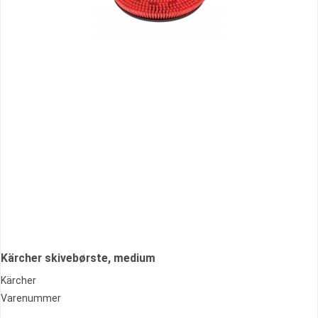
Kärcher skivebørste, medium
Kärcher
Varenummer