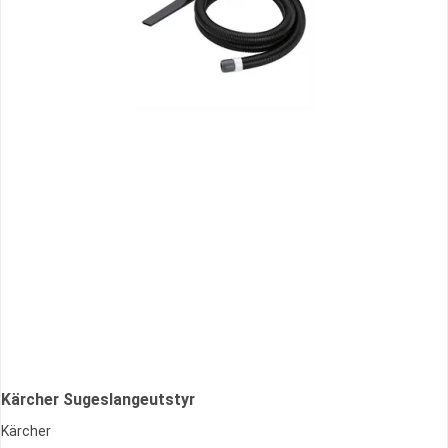
Kärcher Sugeslangeutstyr
Kärcher