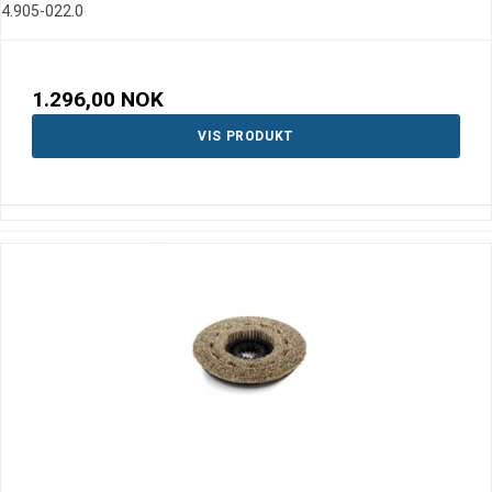
4.905-022.0
1.296,00 NOK
VIS PRODUKT