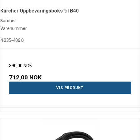
Kärcher Oppbevaringsboks til B40
Kärcher
Varenummer
4.035-406.0
890,00 NOK
712,00 NOK
VIS PRODUKT