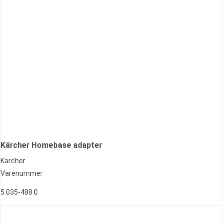
Kärcher Homebase adapter
Kärcher
Varenummer
5.035-488.0