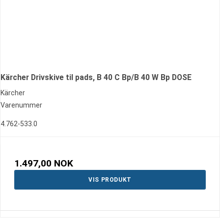
Kärcher Drivskive til pads, B 40 C Bp/B 40 W Bp DOSE
Kärcher
Varenummer
4.762-533.0
1.497,00 NOK
VIS PRODUKT