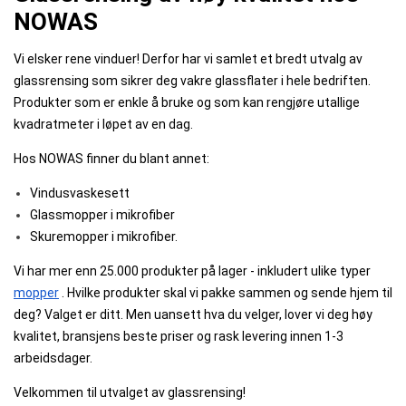
NOWAS
Vi elsker rene vinduer! Derfor har vi samlet et bredt utvalg av
glassrensing som sikrer deg vakre glassflater i hele bedriften.
Produkter som er enkle å bruke og som kan rengjøre utallige
kvadratmeter i løpet av en dag.
Hos NOWAS finner du blant annet:
Vindusvaskesett
Glassmopper i mikrofiber
Skuremopper i mikrofiber.
Vi har mer enn 25.000 produkter på lager - inkludert ulike typer
mopper
. Hvilke produkter skal vi pakke sammen og sende hjem til
deg? Valget er ditt. Men uansett hva du velger, lover vi deg høy
kvalitet, bransjens beste priser og rask levering innen 1-3
arbeidsdager.
Velkommen til utvalget av glassrensing!