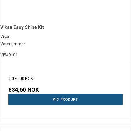
Vikan Easy Shine Kit
Vikan
Varenummer
VI549101
1.070,00 NOK
834,60 NOK
VIS PRODUKT