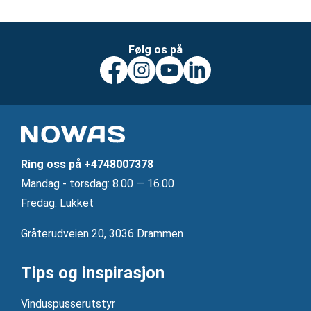
Følg os på
Ring oss på
+4748007378
Mandag ‐ torsdag: 8.00 — 16.00
Fredag: Lukket
Gråterudveien 20, 3036 Drammen
Tips og inspirasjon
Vinduspusserutstyr