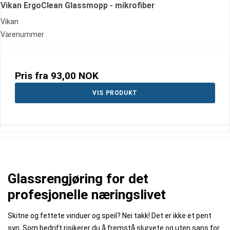
Vikan ErgoClean Glassmopp - mikrofiber
Vikan
Varenummer
Pris fra
93,00 NOK
VIS PRODUKT
Glassrengjøring for det
profesjonelle næringslivet
Skitne og fettete vinduer og speil? Nei takk! Det er ikke et pent
syn. Som bedrift risikerer du å fremstå slurvete og uten sans for