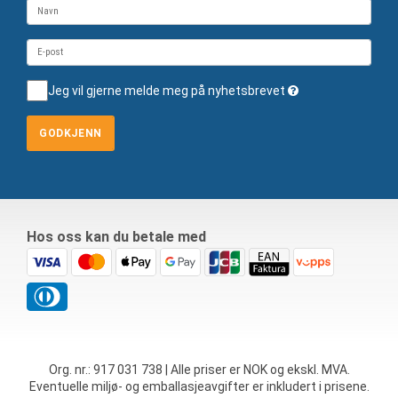
Jeg vil gjerne melde meg på nyhetsbrevet
GODKJENN
Hos oss kan du betale med
Org. nr.: 917 031 738 | Alle priser er NOK og ekskl. MVA.
Eventuelle miljø- og emballasjeavgifter er inkludert i prisene.