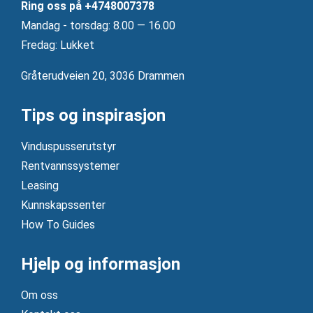
Ring oss på
+4748007378
Mandag ‐ torsdag: 8.00 — 16.00
Fredag: Lukket
Gråterudveien 20, 3036 Drammen
Tips og inspirasjon
Vinduspusserutstyr
Rentvannssystemer
Leasing
Kunnskapssenter
How To Guides
Hjelp og informasjon
Om oss