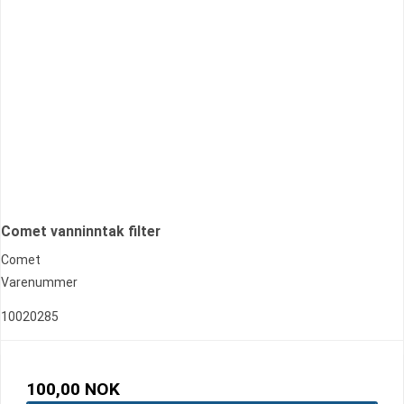
Comet vanninntak filter
Comet
Varenummer
10020285
100,00 NOK