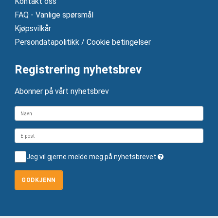
Kontakt oss
FAQ - Vanlige spørsmål
Kjøpsvilkår
Persondatapolitikk / Cookie betingelser
Registrering nyhetsbrev
Abonner på vårt nyhetsbrev
Jeg vil gjerne melde meg på nyhetsbrevet
GODKJENN