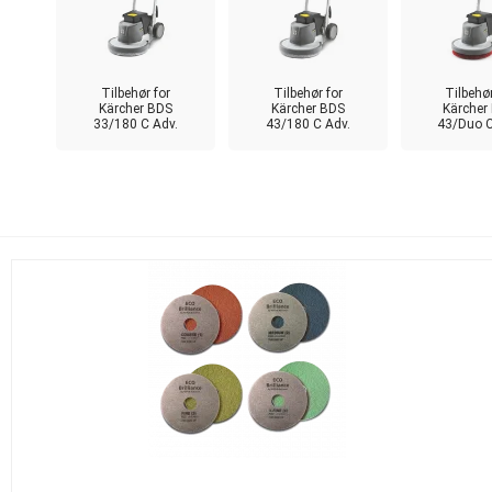
Tilbehør for
Tilbehør for
Tilbehør
Kärcher BDS
Kärcher BDS
Kärcher
33/180 C Adv.
43/180 C Adv.
43/Duo C