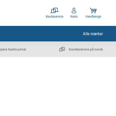
Kundeservice
Konto
Handlevogn
Alle mærker
sjens beste priser
Kundeservice på norsk