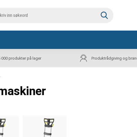
5 000 produkter på lager
Produktrådgiving og bran
r
kmaskiner