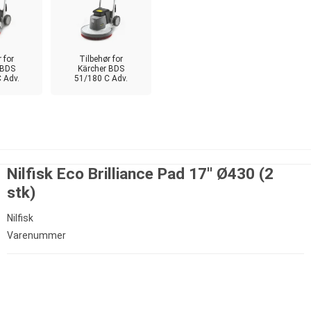
 for
Tilbehør for
 BDS
Kärcher BDS
 Adv.
51/180 C Adv.
Nilfisk Eco Brilliance Pad 17'' Ø430 (2
stk)
Nilfisk
Varenummer