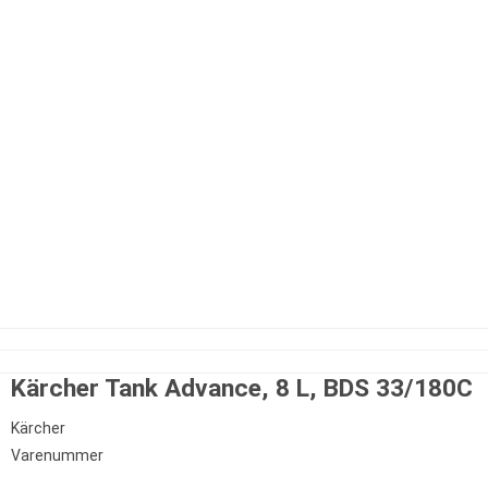
Kärcher Tank Advance, 8 L, BDS 33/180C
Kärcher
Varenummer