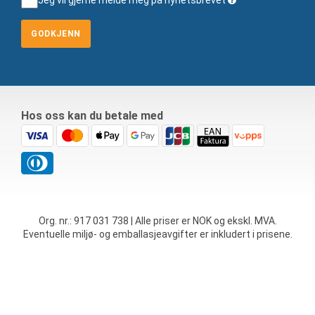
GODKJENN
Hos oss kan du betale med
Org. nr.: 917 031 738 | Alle priser er NOK og ekskl. MVA.
Eventuelle miljø- og emballasjeavgifter er inkludert i prisene.