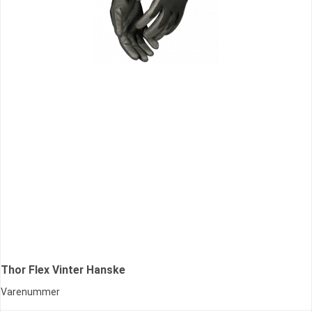
Thor Flex Vinter Hanske
Varenummer