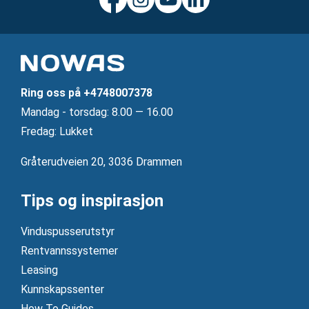
Ring oss på
+4748007378
Mandag ‐ torsdag: 8.00 — 16.00
Fredag: Lukket
Gråterudveien 20, 3036 Drammen
Tips og inspirasjon
Vinduspusserutstyr
Rentvannssystemer
Leasing
Kunnskapssenter
How To Guides