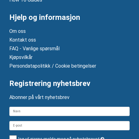
Hjelp og informasjon
Om oss
Kontakt oss
FAQ - Vanlige spørsmål
Kjøpsvilkår
Persondatapolitikk / Cookie betingelser
Registrering nyhetsbrev
Abonner på vårt nyhetsbrev
Jeg vil gjerne melde meg på nyhetsbrevet