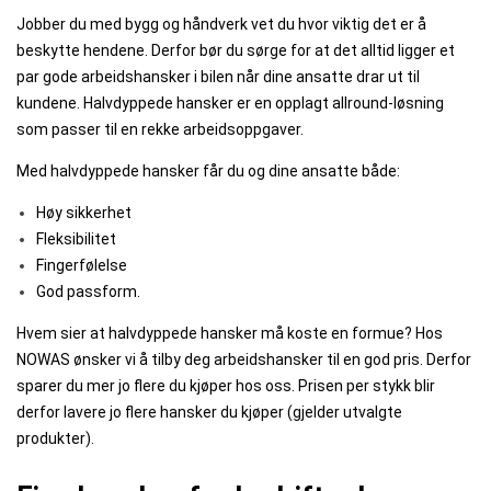
Jobber du med bygg og håndverk vet du hvor viktig det er å
beskytte hendene. Derfor bør du sørge for at det alltid ligger et
par gode arbeidshansker i bilen når dine ansatte drar ut til
kundene. Halvdyppede hansker er en opplagt allround-løsning
som passer til en rekke arbeidsoppgaver.
Med halvdyppede hansker får du og dine ansatte både:
Høy sikkerhet
Fleksibilitet
Fingerfølelse
God passform.
Hvem sier at halvdyppede hansker må koste en formue? Hos
NOWAS ønsker vi å tilby deg arbeidshansker til en god pris. Derfor
sparer du mer jo flere du kjøper hos oss. Prisen per stykk blir
derfor lavere jo flere hansker du kjøper (gjelder utvalgte
produkter).