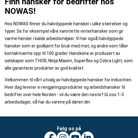
Finn hansker for bedrifter hos
NOWAS!
Hos NOWAS finner du halvdyppede hansker i ulike størrelser og
typer. Se for eksempel våre vanntette vinterhansker som gir
varme hender i kalde arbeidsmiljøer. Vi har også halvdyppede
hansker som er godkjent for bruk med mat, og andre som tåler
kontaktvarme opp til 100 grader. Hanskene er produsert av
selskaper som THOR, Ninja Maxim, Superflex og Cobra Light, som
alle garanterer produkter av god kvalitet.
Velkommen til vårt utvalg av halvdyppede hansker for industrien.
Hver dag leverer vi rengjøringsprodukter og arbeidshansker til
bedrifter over hele Norden - vil du være den neste? Gi oss 1-3
arbeidsdager, så har du varene på døren din.
Følg os på