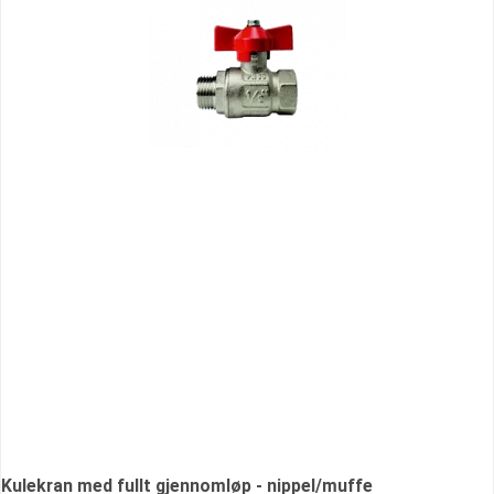
Kulekran med fullt gjennomløp - nippel/muffe