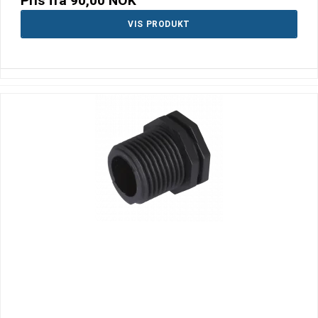
Pris fra
90,00 NOK
VIS PRODUKT