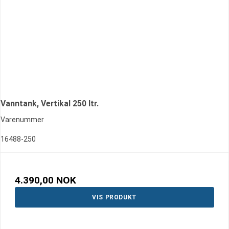
Vanntank, Vertikal 250 ltr.
Varenummer
16488-250
4.390,00 NOK
VIS PRODUKT