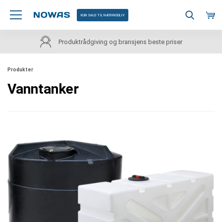
KUN SALG TIL NÆRINGSLIV
Produktrådgiving og bransjens beste priser
Produkter
Vanntanker