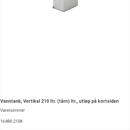
Vanntank, Vertikal 210 ltr. (tårn) ltr., utløp på kortsiden
Varenummer
16488-210K