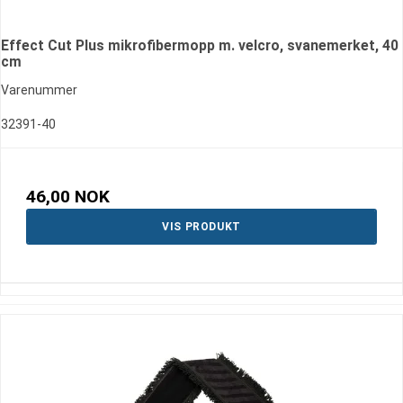
Effect Cut Plus mikrofibermopp m. velcro, svanemerket, 40
cm
Varenummer
32391-40
46,00 NOK
VIS PRODUKT