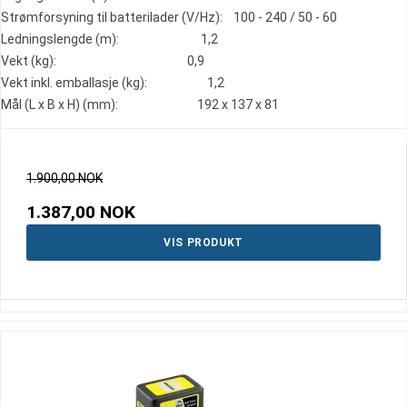
Strømforsyning til batterilader (V/Hz): 100 - 240 / 50 - 60
Ledningslengde (m): 1,2
Vekt (kg): 0,9
Vekt inkl. emballasje (kg): 1,2
Mål (L x B x H) (mm): 192 x 137 x 81
1.900,00 NOK
1.387,00 NOK
VIS PRODUKT