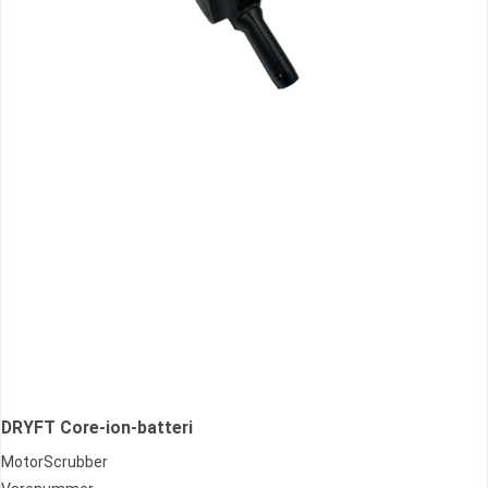
DRYFT Core-ion-batteri
MotorScrubber