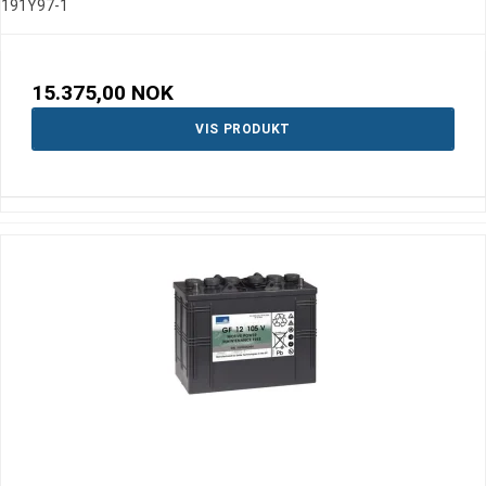
191Y97-1
15.375,00 NOK
VIS PRODUKT