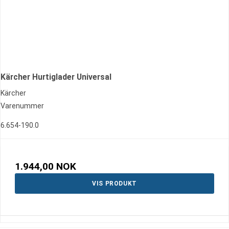
Kärcher Hurtiglader Universal
Kärcher
Varenummer
6.654-190.0
1.944,00 NOK
VIS PRODUKT