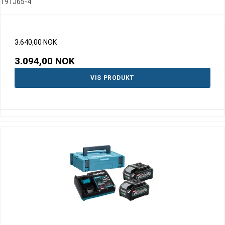
191J65-4
3.640,00 NOK
3.094,00 NOK
VIS PRODUKT