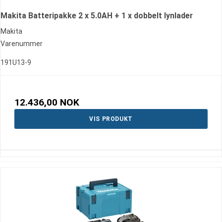
Makita Batteripakke 2 x 5.0AH + 1 x dobbelt lynlader
Makita
Varenummer
191U13-9
12.436,00 NOK
VIS PRODUKT