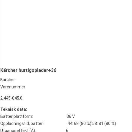
Kärcher hurtigoplader+36
Kärcher
Varenummer
2.445-045.0
Teknisk data:
Batteriplattform: 36 V
Oppladningstid, batteri: 44: 68 (80 %) 58: 81 (80 %)
Utgangseffekt (A): 6