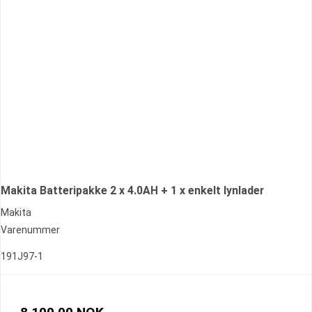
Makita Batteripakke 2 x 4.0AH + 1 x enkelt lynlader
Makita
Varenummer
191J97-1