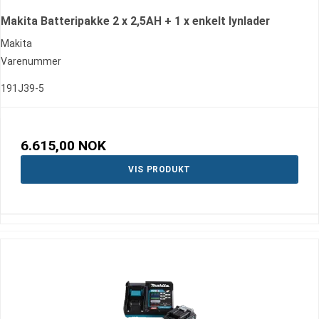
Makita Batteripakke 2 x 2,5AH + 1 x enkelt lynlader
Makita
Varenummer
191J39-5
6.615,00 NOK
VIS PRODUKT