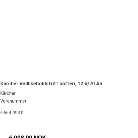
Kärcher Vedlikeholdsfritt batteri, 12 V/70 Ah
Kärcher
Varenummer
6.654-093.0
6.008,00 NOK