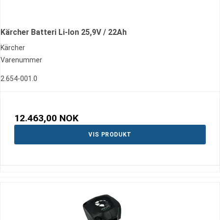
Kärcher Batteri Li-Ion 25,9V / 22Ah
Kärcher
Varenummer
2.654-001.0
12.463,00 NOK
VIS PRODUKT