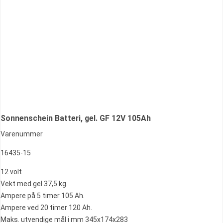
Sonnenschein Batteri, gel. GF 12V 105Ah
Varenummer
16435-15
12 volt
Vekt med gel 37,5 kg.
Ampere på 5 timer 105 Ah.
Ampere ved 20 timer 120 Ah.
Maks. utvendige mål i mm 345x174x283