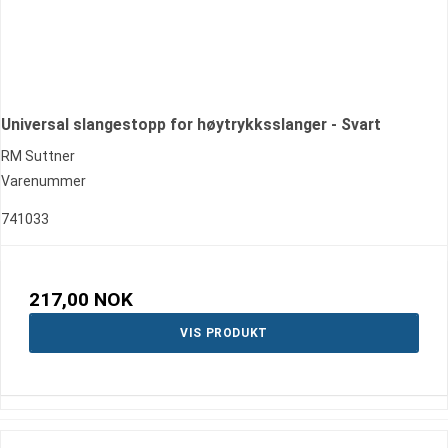
Universal slangestopp for høytrykksslanger - Svart
RM Suttner
Varenummer
741033
217,00 NOK
VIS PRODUKT