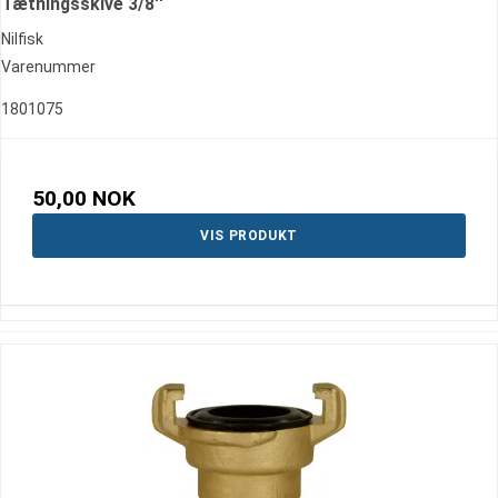
Tætningsskive 3/8''
Nilfisk
Varenummer
1801075
50,00 NOK
VIS PRODUKT