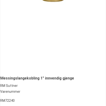
Messingslangekobling 1" innvendig gjenge
RM Suttner
Varenummer
RM72240