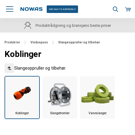
KUN SALG TIL NÆRINGSLIV
Produktrådgiving og bransjens beste priser
Produkter
Vinduspuss
Slangeoppruller og tilbehør
Koblinger
Slangeoppruller og tilbehør
Koblinger
Slangetromler
Vannslanger