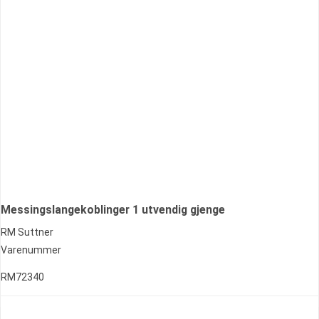
Messingslangekoblinger 1 utvendig gjenge
RM Suttner
Varenummer
RM72340