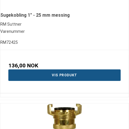
Sugekobling 1" - 25 mm messing
RM Suttner
Varenummer
RM72425
136,00 NOK
VIS PRODUKT