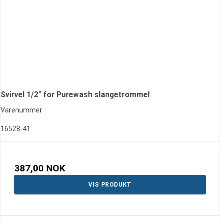
Svirvel 1/2" for Purewash slangetrommel
Varenummer
16528-41
387,00 NOK
VIS PRODUKT