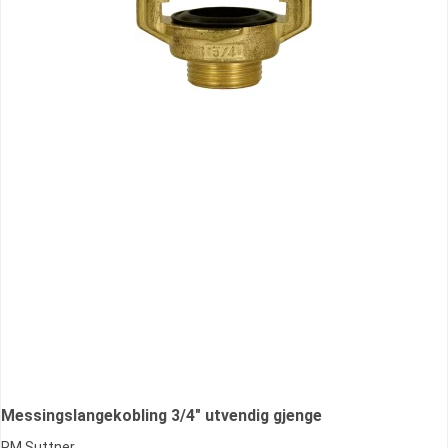
Messingslangekobling 3/4" utvendig gjenge
RM Suttner