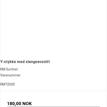
Y-stykke med slangeavsnitt
RM Suttner
Varenummer
RM72500
180,00 NOK