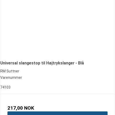
Universal slangestop til Højtrykslanger - Blå
RM Suttner
Varenummer
74103
217,00 NOK