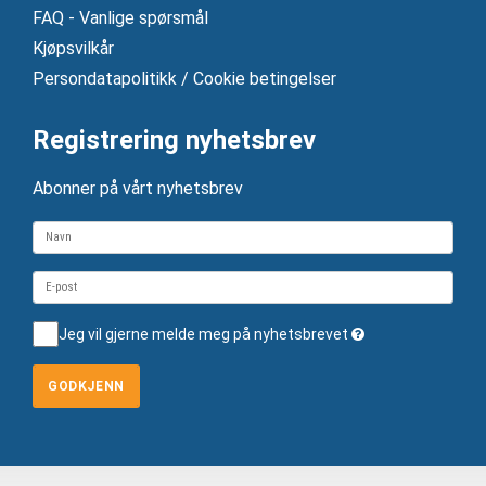
FAQ - Vanlige spørsmål
Kjøpsvilkår
Persondatapolitikk / Cookie betingelser
Registrering nyhetsbrev
Abonner på vårt nyhetsbrev
Jeg vil gjerne melde meg på nyhetsbrevet
GODKJENN