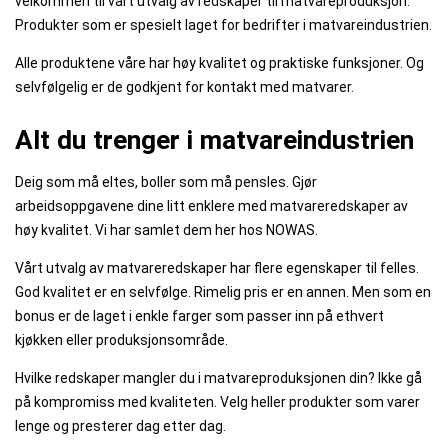
velkommen til vårt utvalg av redskaper til matvareproduksjon.
Produkter som er spesielt laget for bedrifter i matvareindustrien.
Alle produktene våre har høy kvalitet og praktiske funksjoner. Og
selvfølgelig er de godkjent for kontakt med matvarer.
Alt du trenger i matvareindustrien
Deig som må eltes, boller som må pensles. Gjør
arbeidsoppgavene dine litt enklere med matvareredskaper av
høy kvalitet. Vi har samlet dem her hos NOWAS.
Vårt utvalg av matvareredskaper har flere egenskaper til felles.
God kvalitet er en selvfølge. Rimelig pris er en annen. Men som en
bonus er de laget i enkle farger som passer inn på ethvert
kjøkken eller produksjonsområde.
Hvilke redskaper mangler du i matvareproduksjonen din? Ikke gå
på kompromiss med kvaliteten. Velg heller produkter som varer
lenge og presterer dag etter dag.