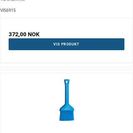
VI56915
372,00 NOK
VIS PRODUKT