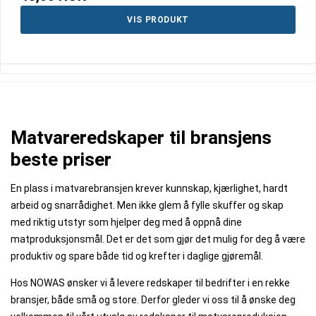
VIS PRODUKT
Matvareredskaper til bransjens
beste priser
En plass i matvarebransjen krever kunnskap, kjærlighet, hardt
arbeid og snarrådighet. Men ikke glem å fylle skuffer og skap
med riktig utstyr som hjelper deg med å oppnå dine
matproduksjonsmål. Det er det som gjør det mulig for deg å være
produktiv og spare både tid og krefter i daglige gjøremål.
Hos NOWAS ønsker vi å levere redskaper til bedrifter i en rekke
bransjer, både små og store. Derfor gleder vi oss til å ønske deg