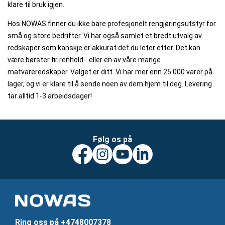
klare til bruk igjen.
Hos NOWAS finner du ikke bare profesjonelt rengjøringsutstyr for
små og store bedrifter. Vi har også samlet et bredt utvalg av
redskaper som kanskje er akkurat det du leter etter. Det kan
være børster fir renhold - eller en av våre mange
matvareredskaper. Valget er ditt. Vi har mer enn 25 000 varer på
lager, og vi er klare til å sende noen av dem hjem til deg. Levering
tar alltid 1-3 arbeidsdager!
Følg os på
Ring oss på
+4748007378