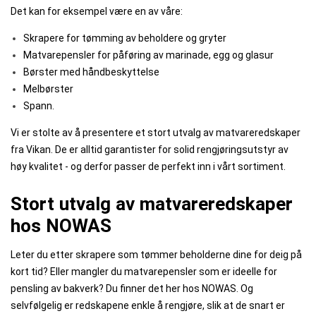
Det kan for eksempel være en av våre:
Skrapere for tømming av beholdere og gryter
Matvarepensler for påføring av marinade, egg og glasur
Børster med håndbeskyttelse
Melbørster
Spann.
Vi er stolte av å presentere et stort utvalg av matvareredskaper
fra Vikan. De er alltid garantister for solid rengjøringsutstyr av
høy kvalitet - og derfor passer de perfekt inn i vårt sortiment.
Stort utvalg av matvareredskaper
hos NOWAS
Leter du etter skrapere som tømmer beholderne dine for deig på
kort tid? Eller mangler du matvarepensler som er ideelle for
pensling av bakverk? Du finner det her hos NOWAS. Og
selvfølgelig er redskapene enkle å rengjøre, slik at de snart er