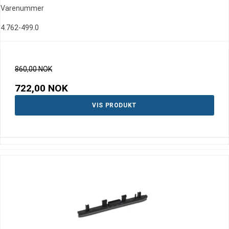
Varenummer
4.762-499.0
860,00 NOK
722,00 NOK
VIS PRODUKT