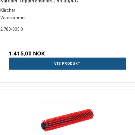
Kärcher Tepperensesett BR 30/4 C
Kärcher
Varenummer
2.783-005.0
1.415,00 NOK
VIS PRODUKT