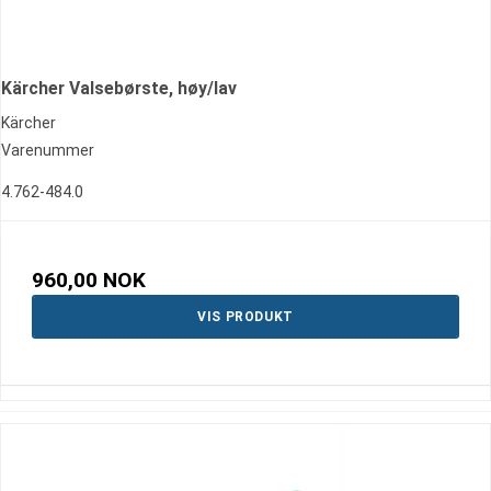
Kärcher Valsebørste, høy/lav
Kärcher
Varenummer
4.762-484.0
960,00 NOK
VIS PRODUKT