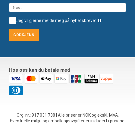
Jeg vil gjerne melde meg på nyhetsbrevet
GODKJENN
Hos oss kan du betale med
Org. nr.: 917 031 738 | Alle priser er NOK og ekskl. MVA.
Eventuelle miljø- og emballasjeavgifter er inkludert i prisene.