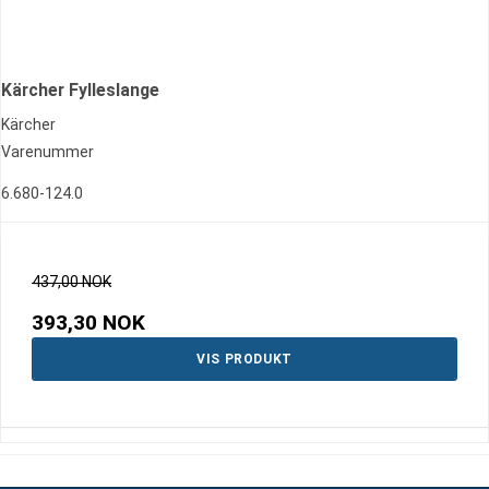
Kärcher Fylleslange
Kärcher
Varenummer
6.680-124.0
437,00 NOK
393,30 NOK
VIS PRODUKT