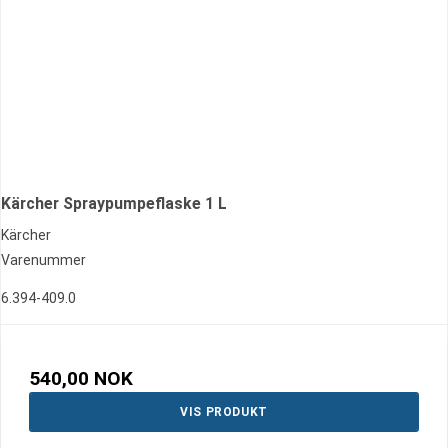
Kärcher Spraypumpeflaske 1 L
Kärcher
Varenummer
6.394-409.0
540,00 NOK
VIS PRODUKT