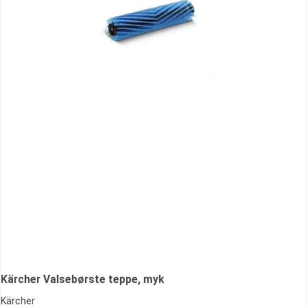
Kärcher Valsebørste teppe, myk
Kärcher