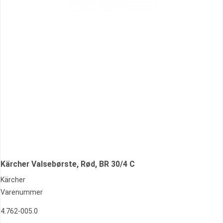
Kärcher Valsebørste, Rød, BR 30/4 C
Kärcher
Varenummer
4.762-005.0