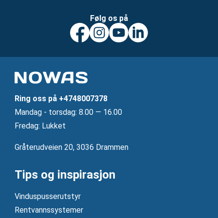
Følg os på
Ring oss på
+4748007378
Mandag ‐ torsdag: 8.00 — 16.00
Fredag: Lukket
Gråterudveien 20, 3036 Drammen
Tips og inspirasjon
Vinduspusserutstyr
Rentvannssystemer