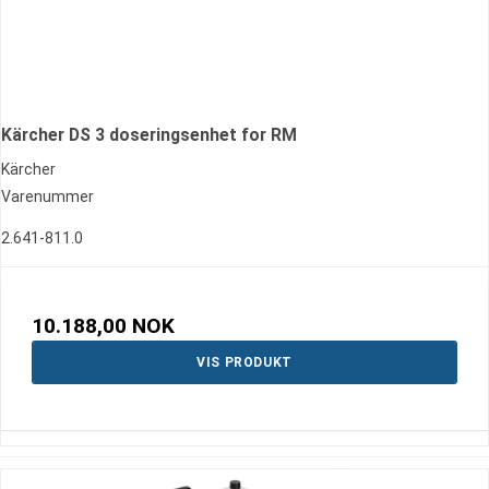
Kärcher DS 3 doseringsenhet for RM
Kärcher
Varenummer
2.641-811.0
10.188,00 NOK
VIS PRODUKT