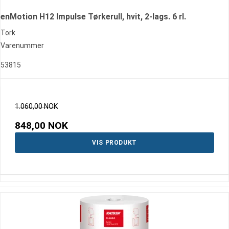
enMotion H12 Impulse Tørkerull, hvit, 2-lags. 6 rl.
Tork
Varenummer
53815
1.060,00 NOK
848,00 NOK
VIS PRODUKT