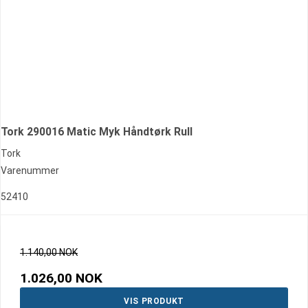
Tork 290016 Matic Myk Håndtørk Rull
Tork
Varenummer
52410
1.140,00 NOK
1.026,00 NOK
VIS PRODUKT