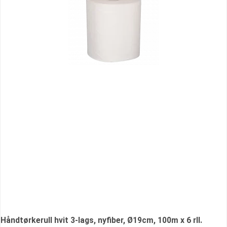
Håndtørkerull hvit 3-lags, nyfiber, Ø19cm, 100m x 6 rll.