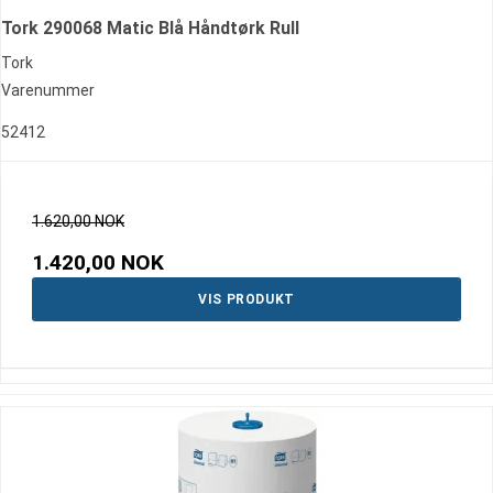
Tork 290068 Matic Blå Håndtørk Rull
Tork
Varenummer
52412
1.620,00 NOK
1.420,00 NOK
VIS PRODUKT