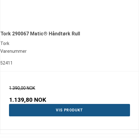
Tork 290067 Matic® Håndtørk Rull
Tork
Varenummer
52411
1.390,00 NOK
1.139,80 NOK
VIS PRODUKT