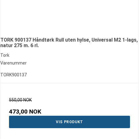
TORK 900137 Håndtørk Rull uten hylse, Universal M2 1-lags,
natur 275 m. 6 rl.
Tork
Varenummer
TORK900137
550,00 NOK
473,00 NOK
VIS PRODUKT