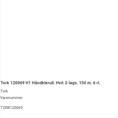
Tork 120069 H1 Håndklerull. Hvit 2-lags. 150 m. 6 rl.
Tork
Varenummer
TORK120069