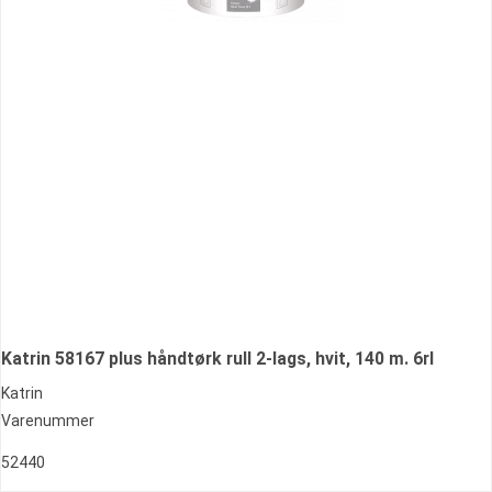
Katrin 58167 plus håndtørk rull 2-lags, hvit, 140 m. 6rl
Katrin
Varenummer
52440