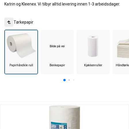
Katrin og Kleenex. Vi tilbyr alltid levering innen 1-3 arbeidsdager.
Tørkepapir
Papirhåndkle rull
Benkepapir
Kjøkkenruller
Håndtørk