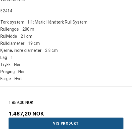
52414
Tork system H1: Matic Håndtørk Rull System
Rullengde 280 m
Rullvidde 21 cm
Rulldiameter 19 cm
Kjerne, indre diameter 3.8 cm
Lag 1
Trykk Nei
Preging Nei
Farge Hvit
1.859,00 NOK
1.487,20 NOK
VIS PRODUKT