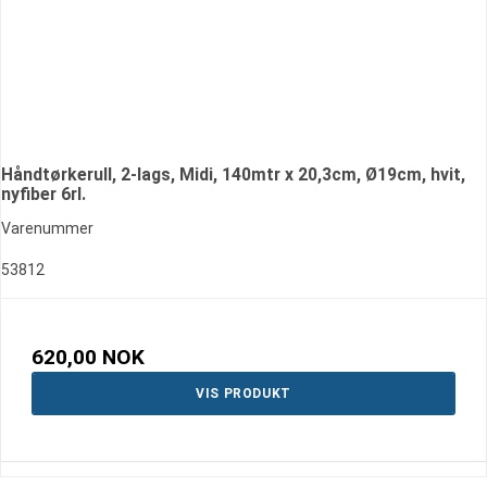
Håndtørkerull, 2-lags, Midi, 140mtr x 20,3cm, Ø19cm, hvit,
nyfiber 6rl.
Varenummer
53812
620,00 NOK
VIS PRODUKT