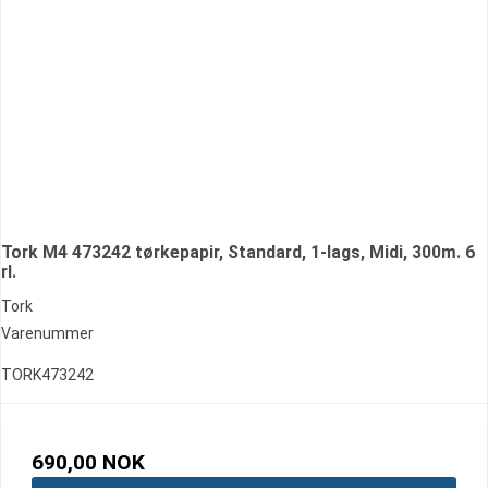
Tork M4 473242 tørkepapir, Standard, 1-lags, Midi, 300m. 6
rl.
Tork
Varenummer
TORK473242
690,00 NOK