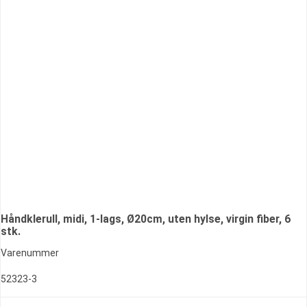
Håndklerull, midi, 1-lags, Ø20cm, uten hylse, virgin fiber, 6
stk.
Varenummer
52323-3