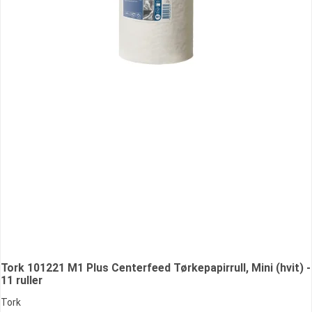
Tork 101221 M1 Plus Centerfeed Tørkepapirrull, Mini (hvit) -
11 ruller
Tork