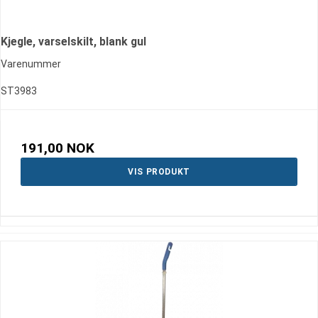
Kjegle, varselskilt, blank gul
Varenummer
ST3983
191,00 NOK
VIS PRODUKT