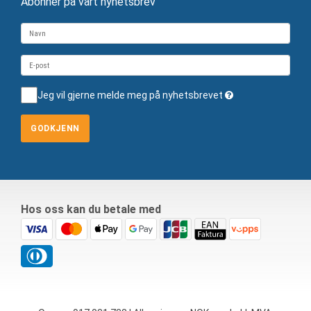
Abonner på vårt nyhetsbrev
Jeg vil gjerne melde meg på nyhetsbrevet
GODKJENN
Hos oss kan du betale med