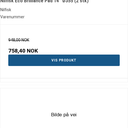
Nilfisk Eco Brilliance Pad 14'' Ø355 (2 stk)
Nilfisk
Varenummer
948,00 NOK
758,40 NOK
VIS PRODUKT