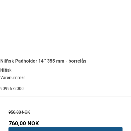
Nilfisk Padholder 14'' 355 mm - borrelås
Nilfisk
Varenummer
9099672000
950,00 NOK
760,00 NOK