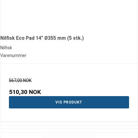
Nilfisk Eco Pad 14" Ø355 mm (5 stk.)
Nilfisk
Varenummer
567,00 NOK
510,30 NOK
VIS PRODUKT