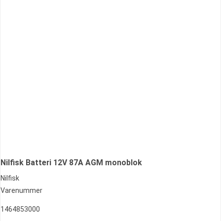
Nilfisk Batteri 12V 87A AGM monoblok
Nilfisk
Varenummer
1464853000