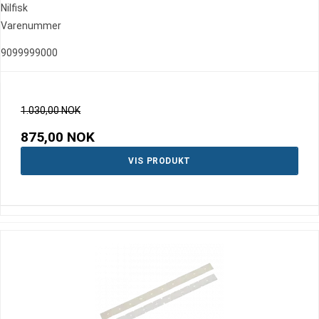
Nilfisk
Varenummer
9099999000
1.030,00 NOK
875,00 NOK
VIS PRODUKT