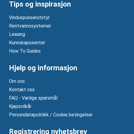
Tips og inspirasjon
Vinduspusserutstyr
Rentvannssystemer
Leasing
Kunnskapssenter
How To Guides
Hjelp og informasjon
Om oss
Kontakt oss
FAQ - Vanlige spørsmål
Kjøpsvilkår
Persondatapolitikk / Cookie betingelser
Registrering nyhetsbrev