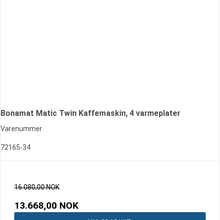
Bonamat Matic Twin Kaffemaskin, 4 varmeplater
Varenummer
72165-34
16.080,00 NOK
13.668,00 NOK