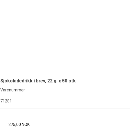
Sjokoladedrikk i brev, 22 g. x 50 stk
Varenummer
71281
275,00 NOK