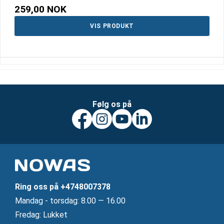
259,00 NOK
VIS PRODUKT
Følg os på
Ring oss på
+4748007378
Mandag ‐ torsdag: 8.00 — 16.00
Fredag: Lukket