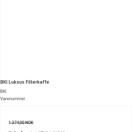
BKI Luksus Filterkaffe
BKI
Varenummer
1.374,00 NOK