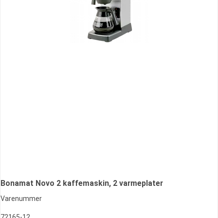
Bonamat Novo 2 kaffemaskin, 2 varmeplater
Varenummer
72165-12