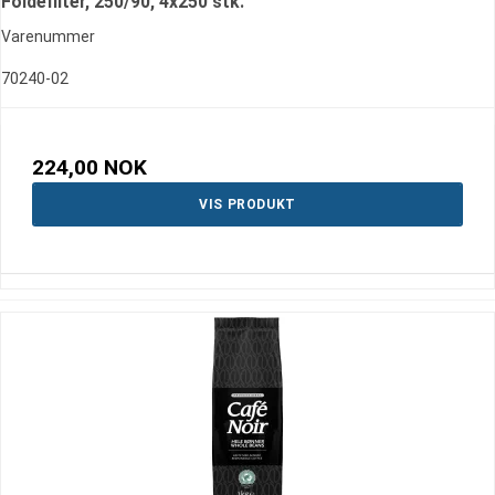
Foldefilter, 250/90, 4x250 stk.
Varenummer
70240-02
224,00 NOK
VIS PRODUKT