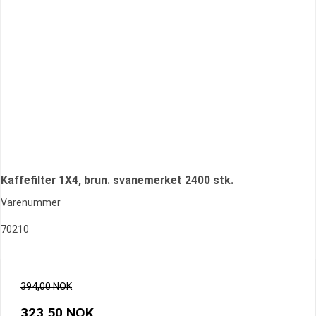
Kaffefilter 1X4, brun. svanemerket 2400 stk.
Varenummer
70210
394,00 NOK
323,50 NOK