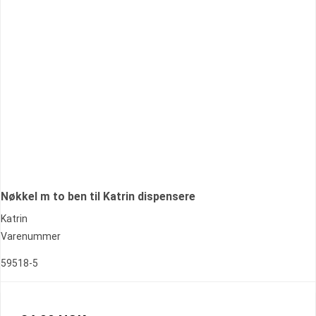
Nøkkel m to ben til Katrin dispensere
Katrin
Varenummer
59518-5