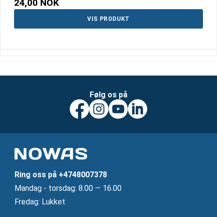
24,00 NOK
VIS PRODUKT
Følg os på
Ring oss på
+4748007378
Mandag ‐ torsdag: 8.00 — 16.00
Fredag: Lukket