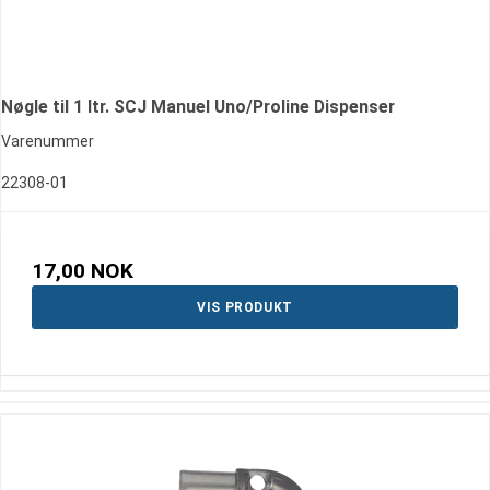
Nøgle til 1 ltr. SCJ Manuel Uno/Proline Dispenser
Varenummer
22308-01
17,00 NOK
VIS PRODUKT