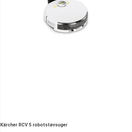
Kärcher RCV 5 robotstøvsuger