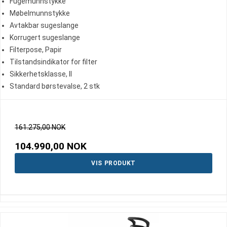
Fugemunnstykke
Møbelmunnstykke
Avtakbar sugeslange
Korrugert sugeslange
Filterpose, Papir
Tilstandsindikator for filter
Sikkerhetsklasse, II
Standard børstevalse, 2 stk
161.275,00 NOK
104.990,00 NOK
VIS PRODUKT