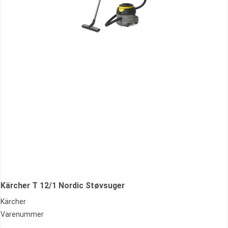
Kärcher T 12/1 Nordic Støvsuger
Kärcher
Varenummer