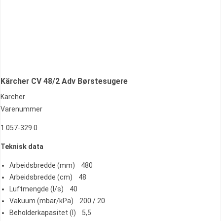
Kärcher CV 48/2 Adv Børstesugere
Kärcher
Varenummer
1.057-329.0
Teknisk data
Arbeidsbredde (mm) 480
Arbeidsbredde (cm) 48
Luftmengde (l/s) 40
Vakuum (mbar/kPa) 200 / 20
Beholderkapasitet (l) 5,5