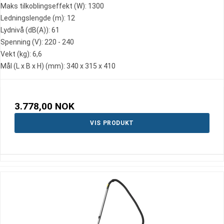
Maks tilkoblingseffekt (W): 1300
Ledningslengde (m): 12
Lydnivå (dB(A)): 61
Spenning (V): 220 - 240
Vekt (kg): 6,6
Mål (L x B x H) (mm): 340 x 315 x 410
3.778,00 NOK
VIS PRODUKT