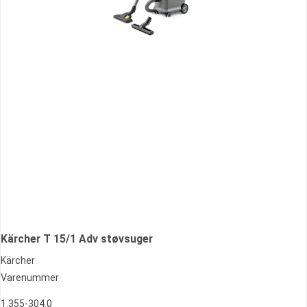
Kärcher T 15/1 Adv støvsuger
Kärcher
Varenummer
1.355-304.0