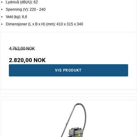
Lydnivå (dB(A)): 62
Spenning (V): 220 - 240
Vekt (kg): 6,6
Dimensjoner (L x B x H) (mm): 410 x 315 x 340
4.762,00 NOK
2.820,00 NOK
VIS PRODUKT