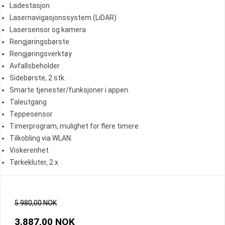
Ladestasjon
Lasernavigasjonssystem (LiDAR)
Lasersensor og kamera
Rengjøringsbørste
Rengjøringsverktøy
Avfallsbeholder
Sidebørste, 2 stk.
Smarte tjenester/funksjoner i appen.
Taleutgang
Teppesensor
Timerprogram, mulighet for flere timere
Tilkobling via WLAN.
Viskerenhet
Tørkekluter, 2 x
5.980,00 NOK
3.887,00 NOK