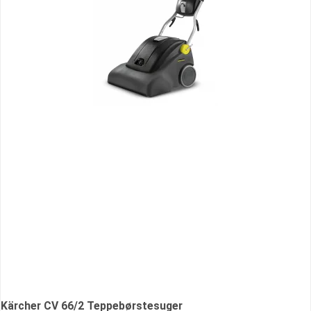
Kärcher CV 66/2 Teppebørstesuger