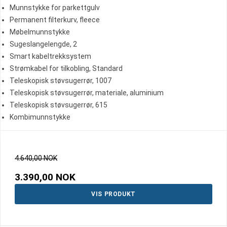
Munnstykke for parkettgulv
Permanent filterkurv, fleece
Møbelmunnstykke
Sugeslangelengde, 2
Smart kabeltrekksystem
Strømkabel for tilkobling, Standard
Teleskopisk støvsugerrør, 1007
Teleskopisk støvsugerrør, materiale, aluminium
Teleskopisk støvsugerrør, 615
Kombimunnstykke
4.640,00 NOK
3.390,00 NOK
VIS PRODUKT