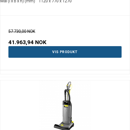
Mål (l x b x h) (mm) 1120 x 770 x 1270
57.730,00 NOK
41.963,94 NOK
VIS PRODUKT