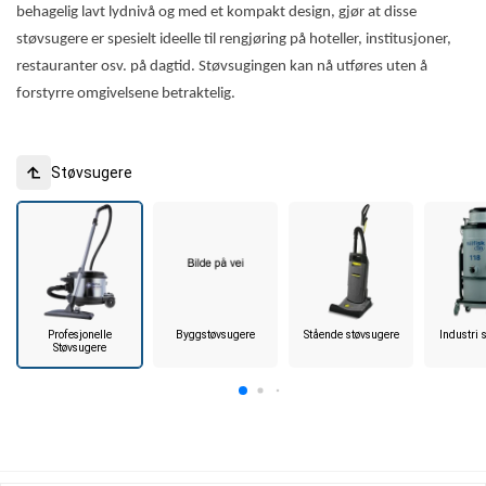
behagelig lavt lydnivå og med et kompakt design, gjør at disse
støvsugere er spesielt ideelle til rengjøring på hoteller, institusjoner,
restauranter osv. på dagtid. Støvsugingen kan nå utføres uten å
forstyrre omgivelsene betraktelig.
Støvsugere
Profesjonelle
Byggstøvsugere
Stående støvsugere
Industri 
Støvsugere