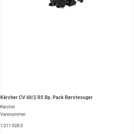
Kärcher CV 60/2 RS Bp. Pack Børstesuger
Kärcher
Varenummer
1.011-028.0