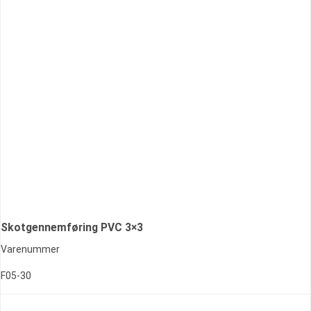
Skotgennemføring PVC 3×3
Varenummer
F05-30