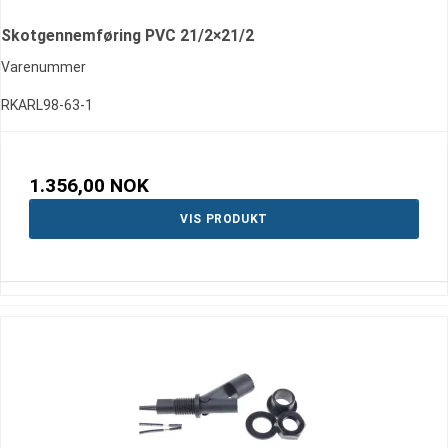
Skotgennemføring PVC 21/2×21/2
Varenummer
RKARL98-63-1
1.356,00 NOK
VIS PRODUKT