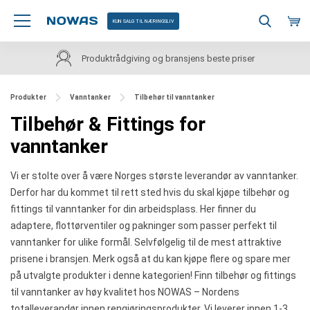
KUN SALG TIL NÆRINGSLIV
Kundeservice på norsk
Produkter
Vanntanker
Tilbehør til vanntanker
Tilbehør & Fittings for
vanntanker
Vi er stolte over å være Norges største leverandør av vanntanker.
Derfor har du kommet til rett sted hvis du skal kjøpe tilbehør og
fittings til vanntanker for din arbeidsplass. Her finner du
adaptere, flottørventiler og pakninger som passer perfekt til
vanntanker for ulike formål. Selvfølgelig til de mest attraktive
prisene i bransjen. Merk også at du kan kjøpe flere og spare mer
på utvalgte produkter i denne kategorien! Finn tilbehør og fittings
til vanntanker av høy kvalitet hos NOWAS – Nordens
totalleverandør innen rengjøringsprodukter. Vi leverer innen 1-3