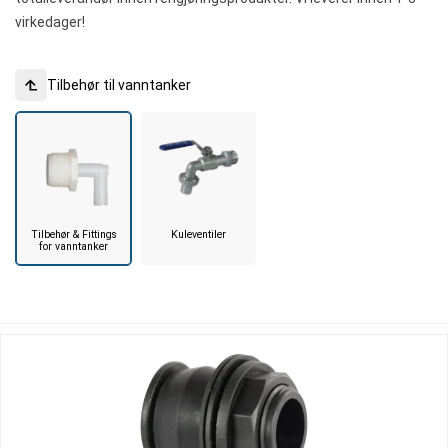
virkedager!
Tilbehør til vanntanker
Tilbehør & Fittings
Kuleventiler
for vanntanker