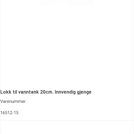
Lokk til vanntank 20cm. Innvendig gjenge
Varenummer
16512-15