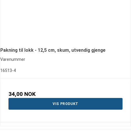
Pakning til lokk - 12,5 cm, skum, utvendig gjenge
Varenummer
16513-4
34,00 NOK
VIS PRODUKT