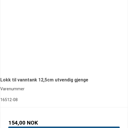
Lokk til vanntank 12,5cm utvendig gjenge
Varenummer
16512-08
154,00 NOK