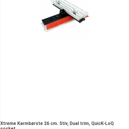
Xtreme Karmbørste 26 cm. Stiv, Dual trim, QuicK-LoQ
socket