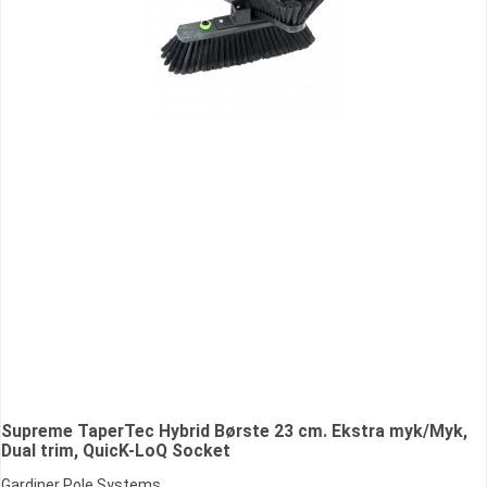
Supreme TaperTec Hybrid Børste 23 cm. Ekstra myk/Myk,
Dual trim, QuicK-LoQ Socket
Gardiner Pole Systems