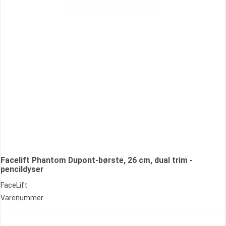
Facelift Phantom Dupont-børste, 26 cm, dual trim -
pencildyser
FaceLift
Varenummer