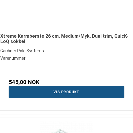
Xtreme Karmbørste 26 cm. Medium/Myk, Dual trim, QuicK-
LoQ sokkel
Gardiner Pole Systems
Varenummer
545,00 NOK
VIS PRODUKT