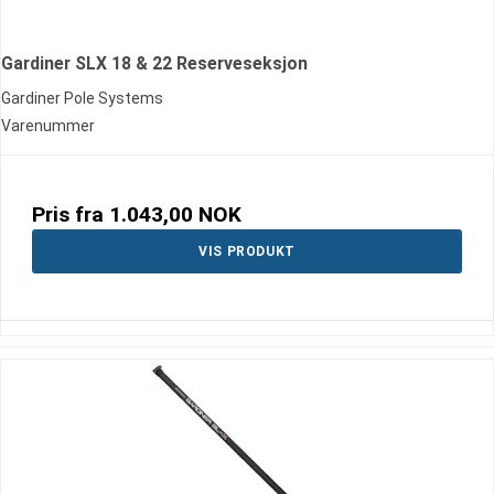
Gardiner SLX 18 & 22 Reserveseksjon
Gardiner Pole Systems
Varenummer
Pris fra
1.043,00 NOK
VIS PRODUKT