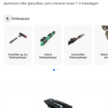
aluminium eller glassfiber, som vi leverer innen 1-3 virkedager!
Vinduspuss
Glassfiber og Alu
Hybrid
Karbonfiber
Modul
Teleskopstenger
Teleskopstenger
Teleskopstenger
ste