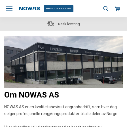
KUN SALG TIL NÆRINGSLIV
Rask levering
Om NOWAS AS
NOWAS AS er en kvalitetsbevisst engrosbedrift
,
som
hver
dag
selger
profesjonelle
rengjøringsprodukter til
alle deler av Norge.