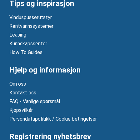
Tips og inspirasjon
Vinduspusserutstyr
Rentvannssystemer
Leasing
Kunnskapssenter
How To Guides
Hjelp og informasjon
Om oss
Kontakt oss
FAQ - Vanlige spørsmål
Kjøpsvilkår
Persondatapolitikk / Cookie betingelser
Registrering nyhetsbrev