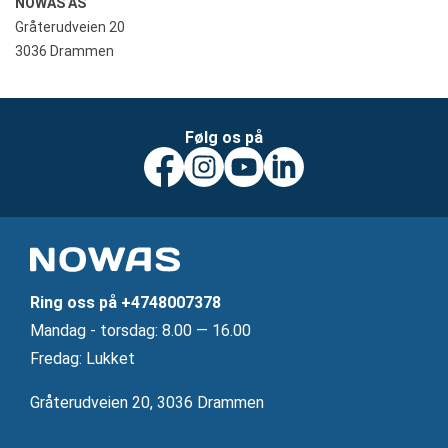
NOWAS AS
Gråterudveien 20
3036 Drammen
Følg os på
Ring oss på
+4748007378
Mandag ‐ torsdag: 8.00 — 16.00
Fredag: Lukket
Gråterudveien 20, 3036 Drammen