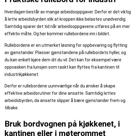
Hverdagen består av mange arbeidsoppgaver. Derfor er det viktig
å lette arbeidsbyrden slik at kroppen ikke belastes unødvendig.
Samtidig sparer det tid når arbeidsoppgavene utføres på en mer
effektiv måte. Og her kommer rullebordene inn i bildet.
Rullebordene er en utmerket løsning for oppbevaring og flytting
av gjenstander. Plasser gjenstandene på rullebordets hyller, og
du kan enkelt kjøre dem dit du vil. Det kan for eksempel være
oppvasken fra lunsjen som raskt kan flyttes fra kantinen til
industrikjøkkenet.
Derfor er rullebordene uunnværlige når du ønsker å skape
effektive arbeidsrutiner for dine ansatte. Samtidig lettes
arbeidsbyrden, da ansatte slipper å bære gjenstander frem og
tilbake.
Bruk bordvognen på kjøkkenet, i
kantinen eller i møterommet