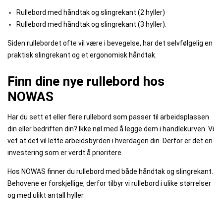
Rullebord med håndtak og slingrekant (2 hyller)
Rullebord med håndtak og slingrekant (3 hyller).
Siden rullebordet ofte vil være i bevegelse, har det selvfølgelig en
praktisk slingrekant og et ergonomisk håndtak.
Finn dine nye rullebord hos
NOWAS
Har du sett et eller flere rullebord som passer til arbeidsplassen
din eller bedriften din? Ikke nøl med å legge dem i handlekurven. Vi
vet at det vil lette arbeidsbyrden i hverdagen din. Derfor er det en
investering som er verdt å prioritere.
Hos NOWAS finner du rullebord med både håndtak og slingrekant.
Behovene er forskjellige, derfor tilbyr vi rullebord i ulike størrelser
og med ulikt antall hyller.