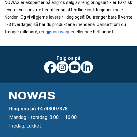
NOWAS er eksperter på engros salg av rengjøringsartikler. Faktisk
leverer vi til private bedrifter og offentlige institusjoner i hele
Norden. Og vi vil gjerne levere til deg også! Du trenger bare å vente
1-3 hverdager, så har du produktene i hendene. Uansett om du
trenger rullebord,
rengjøringsvogner
eller noe helt annet.
Følg os på
Ring oss på
+4748007378
Mandag ‐ torsdag: 8.00 — 16.00
Fredag: Lukket