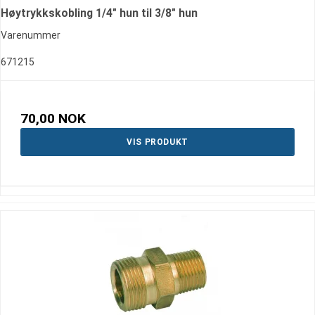
Høytrykkskobling 1/4" hun til 3/8" hun
Varenummer
671215
70,00 NOK
VIS PRODUKT