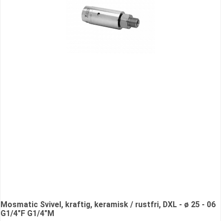
Mosmatic Svivel, kraftig, keramisk / rustfri, DXL - ø 25 - 06
G1/4"F G1/4"M