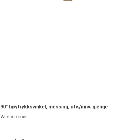
90° høytrykksvinkel, messing, utv./innv. gjenge
Varenummer