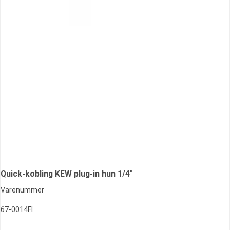
Quick-kobling KEW plug-in hun 1/4"
Varenummer
67-0014FI