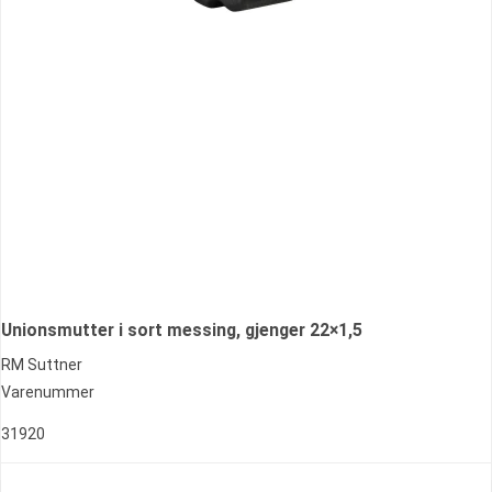
Unionsmutter i sort messing, gjenger 22×1,5
RM Suttner
Varenummer
31920