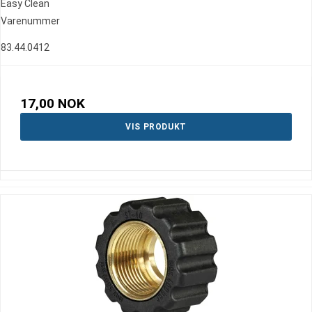
Easy Clean
Varenummer
83.44.0412
17,00 NOK
VIS PRODUKT