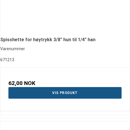
Spisshette for høytrykk 3/8" hun til 1/4" han
Varenummer
671213
62,00 NOK
VIS PRODUKT