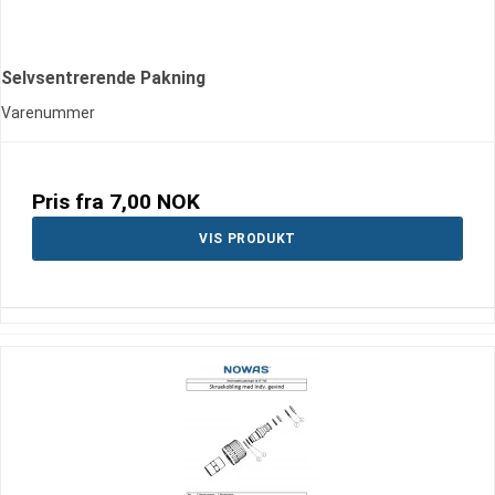
Selvsentrerende Pakning
Varenummer
Pris fra
7,00 NOK
VIS PRODUKT