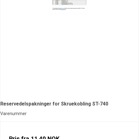
Reservedelspakninger for Skruekobling ST-740
Varenummer
Pris fra
11,40 NOK