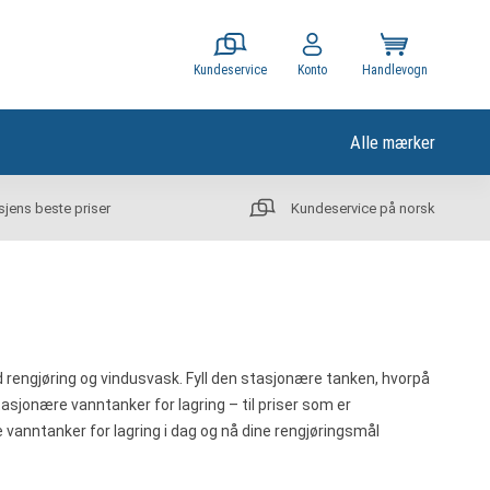
Kundeservice
Konto
Handlevogn
Alle mærker
sjens beste priser
Kundeservice på norsk
d rengjøring og vindusvask. Fyll den stasjonære tanken, hvorpå
asjonære vanntanker for lagring – til priser som er
 vanntanker for lagring i dag og nå dine rengjøringsmål