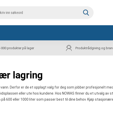
5 000 produkter på lager
Produktrådgiving og bran
ær lagring
 vann. Derfor er de et opplagt valg for deg som jobber profesjonelt me
idsplassen eller ute hos kundene. Hos NOWAS finner du et utvalg av st
 600 eller 1000 liter som passer best til dine behov. Kjøp stasjonære