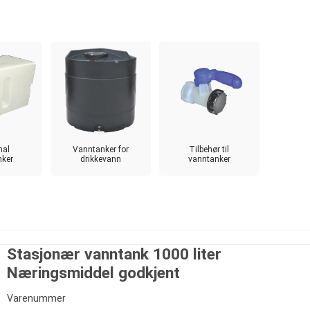
nal
Vanntanker for
Tilbehør til
nker
drikkevann
vanntanker
Stasjonær vanntank 1000 liter
Næringsmiddel godkjent
Varenummer