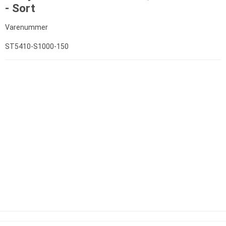
- Sort
Varenummer
ST5410-S1000-150