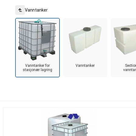
Vanntanker
Vanntanker for
Vanntanker
Sectio
stasjonær lagring
vannta