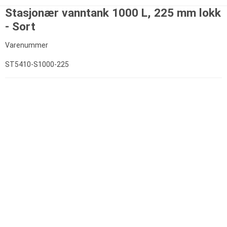
Stasjonær vanntank 1000 L, 225 mm lokk
- Sort
Varenummer
ST5410-S1000-225