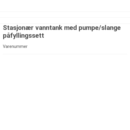
Stasjonær vanntank med pumpe/slange
påfyllingssett
Varenummer