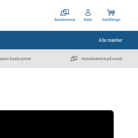
Kundeservice
Konto
Handlevogn
Alle mærker
sjens beste priser
Kundeservice på norsk