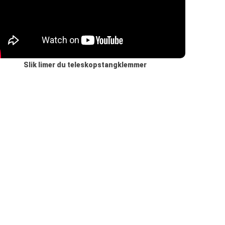
Slik limer du teleskopstangklemmer