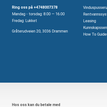
Ring oss på
+4748007378
Vinduspusseru
Mandag ‐ torsdag: 8.00 — 16.00
Rentvannssys
Fredag: Lukket
Leasing
Kunnskapssen
Gråterudveien 20, 3036 Drammen
How To Guide
Hos oss kan du betale med