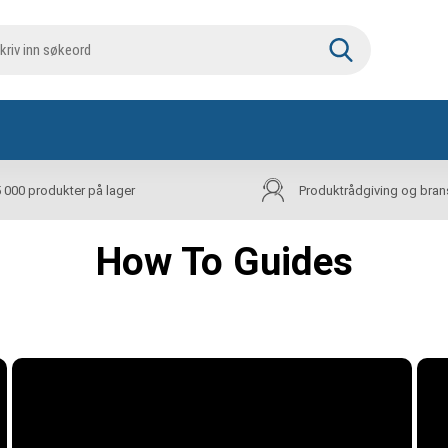
5 000 produkter på lager
Produktrådgiving og bran
How To Guides