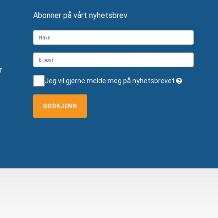
Abonner på vårt nyhetsbrev
r
Jeg vil gjerne melde meg på nyhetsbrevet
GODKJENN