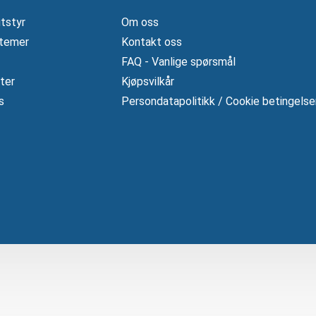
tstyr
Om oss
temer
Kontakt oss
FAQ - Vanlige spørsmål
ter
Kjøpsvilkår
s
Persondatapolitikk / Cookie betingelse