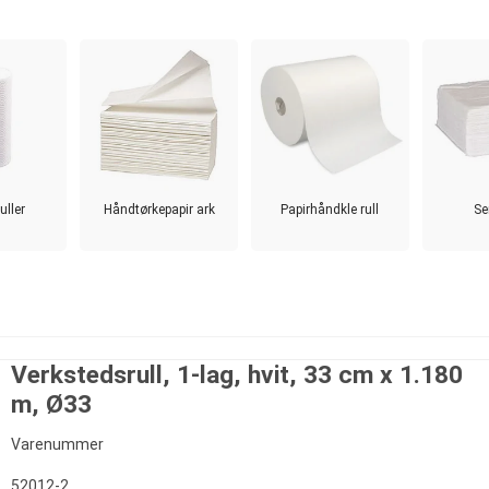
uller
Håndtørkepapir ark
Papirhåndkle rull
Se
Verkstedsrull, 1-lag, hvit, 33 cm x 1.180
m, Ø33
Varenummer
52012-2