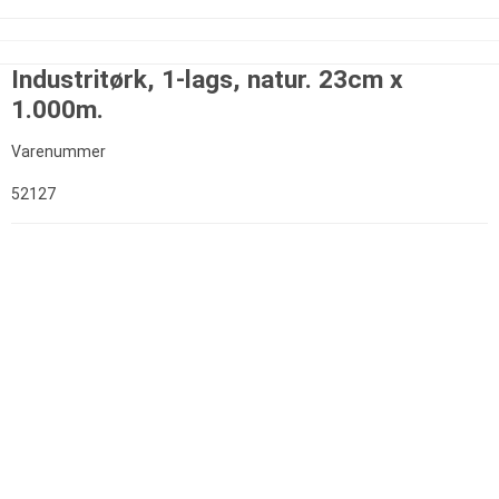
Industritørk, 1-lags, natur. 23cm x
1.000m.
Varenummer
52127