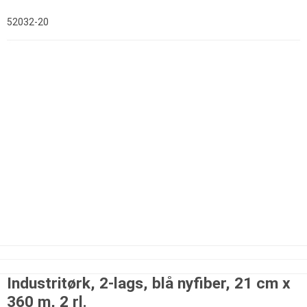
52032-20
Industritørk, 2-lags, blå nyfiber, 21 cm x
360 m, 2 rl.