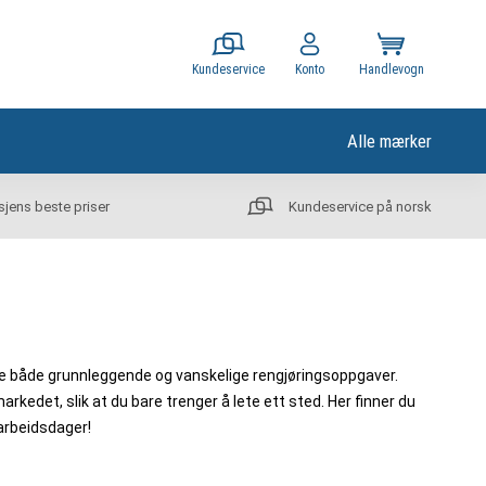
Kundeservice
Konto
Handlevogn
Alle mærker
sjens beste priser
Kundeservice på norsk
tere både grunnleggende og vanskelige rengjøringsoppgaver.
rkedet, slik at du bare trenger å lete ett sted. Her finner du
 arbeidsdager!