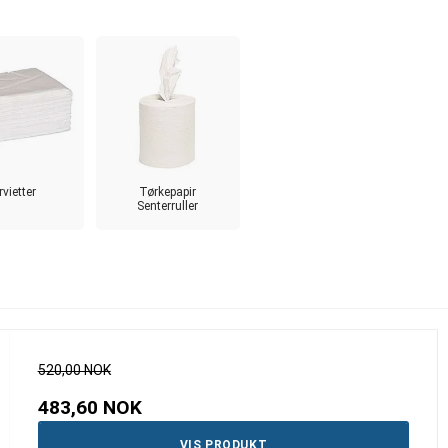
rvietter
Tørkepapir
Senterruller
520,00 NOK
483,60 NOK
VIS PRODUKT