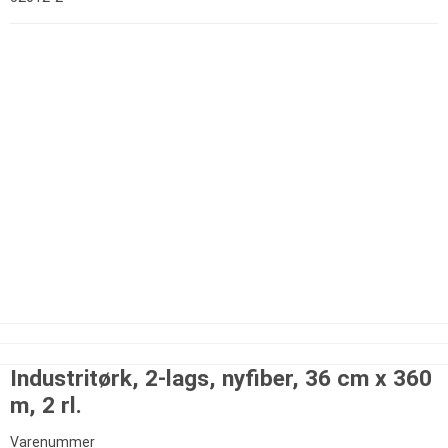
Industritørk, 2-lags, nyfiber, 36 cm x 360
m, 2 rl.
Varenummer