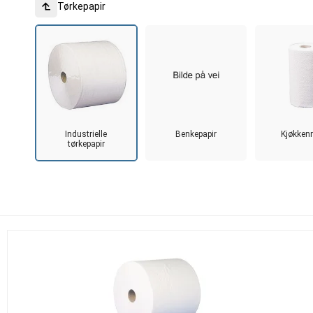
Tørkepapir
Industrielle
Benkepapir
Kjøkkenr
tørkepapir