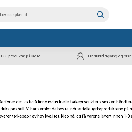
5 000 produkter på lager
Produktrådgiving og bran
Derfor er det viktig å finne industrielle tørkeprodukter som kan hånd
duksjonshall. Vi har samlet de beste industrielle tørkeproduktene på ma
verer tørkepapir av høy kvalitet. Kjøp nå, og få varene levert innen 1-3