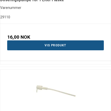
Varenummer
29110
16,00 NOK
VIS PRODUKT