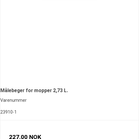
Målebeger for mopper 2,73 L.
Varenummer
23910-1
227,00 NOK