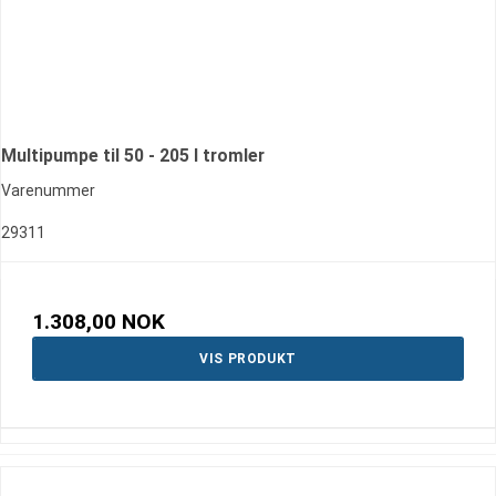
Multipumpe til 50 - 205 l tromler
Varenummer
29311
1.308,00 NOK
VIS PRODUKT