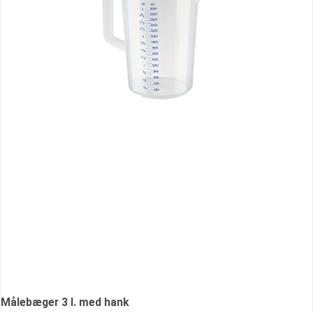
Målebæger 3 l. med hank