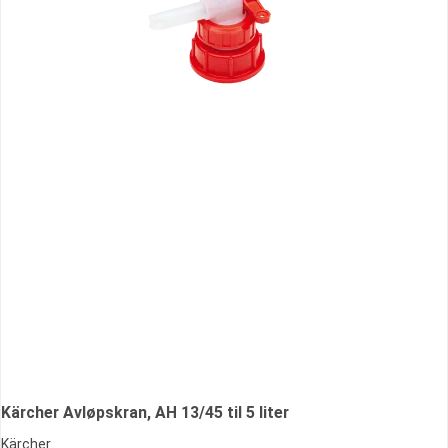
Kärcher Avløpskran, AH 13/45 til 5 liter
Kärcher