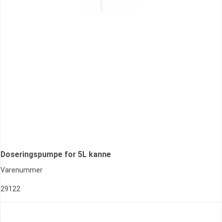
Doseringspumpe for 5L kanne
Varenummer
29122