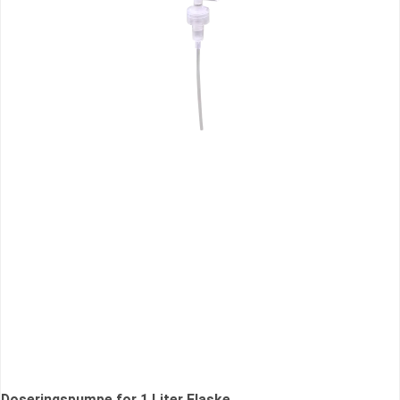
Doseringspumpe for 1 Liter Flaske