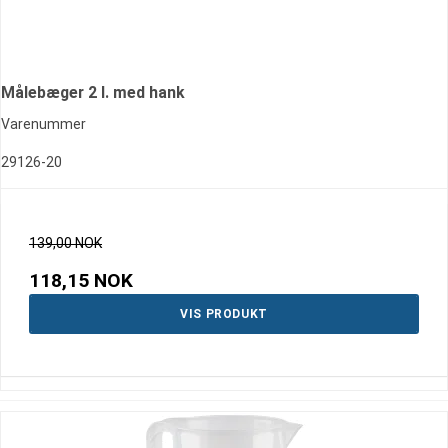
Målebæger 2 l. med hank
Varenummer
29126-20
139,00 NOK
118,15 NOK
VIS PRODUKT