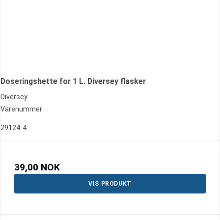
Doseringshette for 1 L. Diversey flasker
Diversey
Varenummer
29124-4
39,00 NOK
VIS PRODUKT