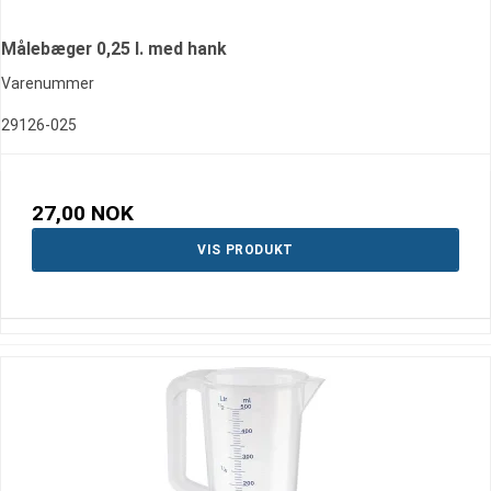
Målebæger 0,25 l. med hank
Varenummer
29126-025
27,00 NOK
VIS PRODUKT