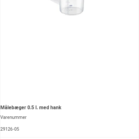
Målebæger 0.5 l. med hank
Varenummer
29126-05