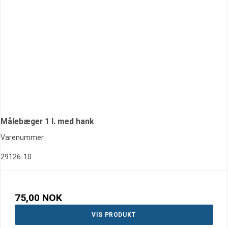
Målebæger 1 l. med hank
Varenummer
29126-10
75,00 NOK
VIS PRODUKT