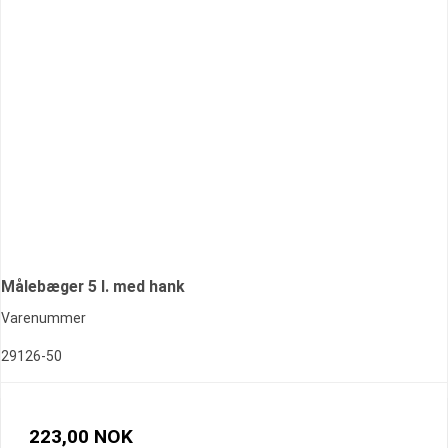
Målebæger 5 l. med hank
Varenummer
29126-50
223,00 NOK