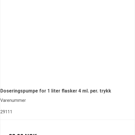
Doseringspumpe for 1 liter flasker 4 ml. per. trykk
Varenummer
29111