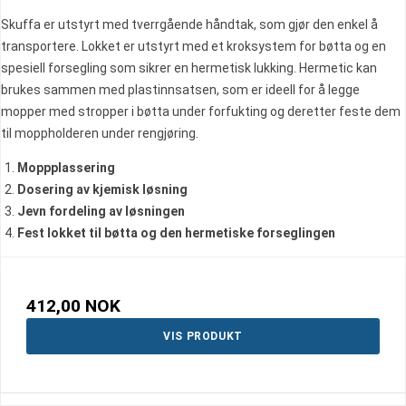
Skuffa er utstyrt med tverrgående håndtak, som gjør den enkel å
transportere. Lokket er utstyrt med et kroksystem for bøtta og en
spesiell forsegling som sikrer en hermetisk lukking. Hermetic kan
brukes sammen med plastinnsatsen, som er ideell for å legge
mopper med stropper i bøtta under forfukting og deretter feste dem
til moppholderen under rengjøring.
Moppplassering
Dosering av kjemisk løsning
Jevn fordeling av løsningen
Fest lokket til bøtta og den hermetiske forseglingen
412,00 NOK
VIS PRODUKT