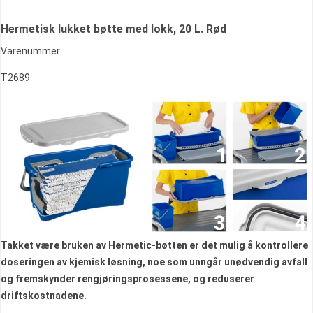
Hermetisk lukket bøtte med lokk, 20 L. Rød
Varenummer
T2689
Takket være bruken av Hermetic-bøtten er det mulig å kontrollere
doseringen av kjemisk løsning, noe som unngår unødvendig avfall
og fremskynder rengjøringsprosessene, og reduserer
driftskostnadene.