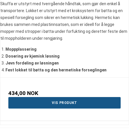
Skuffa er utstyrt med tverrgående håndtak, som gjør den enkel å
transportere. Lokket er utstyrt med et kroksystem for bøtta og en
spesiell forsegling som sikrer en hermetisk lukking. Hermetic kan
brukes sammen med plastinnsatsen, som er ideell for å legge
mopper med stropper i bøtta under forfukting og deretter feste dem
til moppholderen under rengjøring.
Moppplassering
Dosering av kjemisk løsning
Jevn fordeling av løsningen
Fest lokket til bøtta og den hermetiske forseglingen
434,00 NOK
VIS PRODUKT