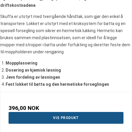
driftskostnadene.
Skuffa er utstyrt med tverrgående håndtak, som gjør den enkel å
transportere. Lokket er utstyrt med et kroksystem for bøtta og en
spesiell forsegling som sikrer en hermetisk lukking. Hermetic kan
brukes sammen med plastinnsatsen, som er ideell for å legge
mopper med stropper i bøtta under forfukting og deretter feste dem
til moppholderen under rengjøring.
Moppplassering
Dosering av kjemisk løsning
Jevn fordeling av løsningen
Fest lokket til bøtta og den hermetiske forseglingen
396,00 NOK
VIS PRODUKT