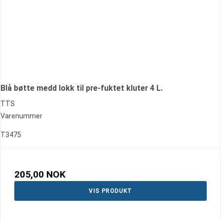
Blå bøtte medd lokk til pre-fuktet kluter 4 L.
TTS
Varenummer
T3475
205,00 NOK
VIS PRODUKT