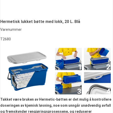
Hermetisk lukket bøtte med lokk, 20 L. Blå
Varenummer
T2680
Takket være bruken av Hermetic-bøtten er det mulig å kontrollere
doseringen av kjemisk løsning, noe som unngår unødvendig avfall
og fremskynder rengjøringsprosessene, og reduserer