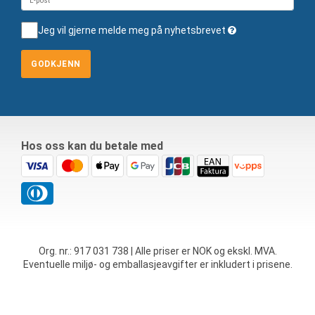
Jeg vil gjerne melde meg på nyhetsbrevet
GODKJENN
Hos oss kan du betale med
Org. nr.: 917 031 738 | Alle priser er NOK og ekskl. MVA.
Eventuelle miljø- og emballasjeavgifter er inkludert i prisene.