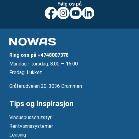
Følg os på
Ring oss på
+4748007378
Mandag ‐ torsdag: 8.00 — 16.00
Fredag: Lukket
Gråterudveien 20, 3036 Drammen
Tips og inspirasjon
Vinduspusserutstyr
Rentvannssystemer
Leasing