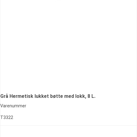
Grå Hermetisk lukket bøtte med lokk, 8 L.
Varenummer
T3322