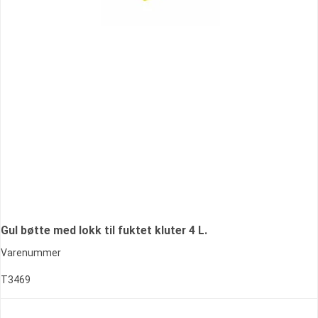
Gul bøtte med lokk til fuktet kluter 4 L.
Varenummer
T3469