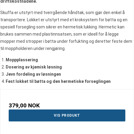
driftskostnadene.
Skuffa er utstyrt med tverrgående håndtak, som gjør den enkel å
transportere. Lokket er utstyrt med et kroksystem for bøtta og en
spesiell forsegling som sikrer en hermetisk lukking. Hermetic kan
brukes sammen med plastinnsatsen, som er ideell for å legge
mopper med stropper i bøtta under forfukting og deretter feste dem
til moppholderen under rengjøring.
Moppplassering
Dosering av kjemisk løsning
Jevn fordeling av løsningen
Fest lokket til bøtta og den hermetiske forseglingen
379,00 NOK
VIS PRODUKT