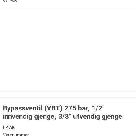
Bypassventil (VBT) 275 bar, 1/2"
innvendig gjenge, 3/8" utvendig gjenge
HAWK
Varenummer