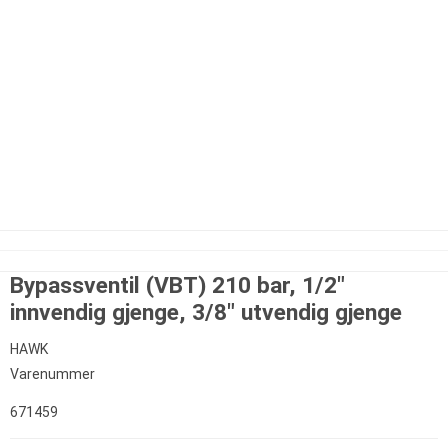
Bypassventil (VBT) 210 bar, 1/2"
innvendig gjenge, 3/8" utvendig gjenge
HAWK
Varenummer
671459