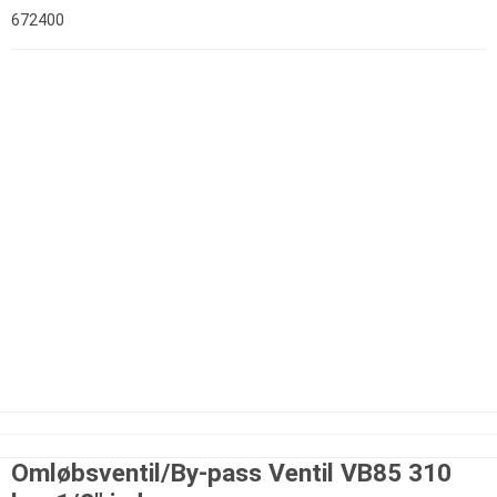
672400
Omløbsventil/By-pass Ventil VB85 310