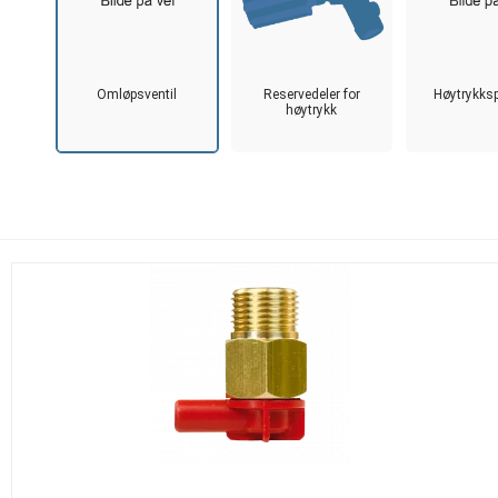
Omløpsventil
Reservedeler for
Høytrykks
høytrykk