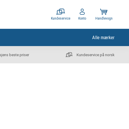
Kundeservice
Konto
Handlevogn
Alle mærker
sjens beste priser
Kundeservice på norsk