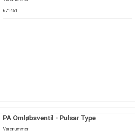
671461
PA Omløbsventil - Pulsar Type
Varenummer