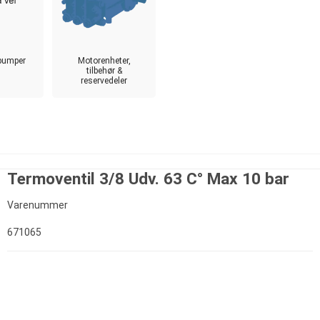
pumper
Motorenheter,
tilbehør &
reservedeler
Termoventil 3/8 Udv. 63 C° Max 10 bar
Varenummer
671065