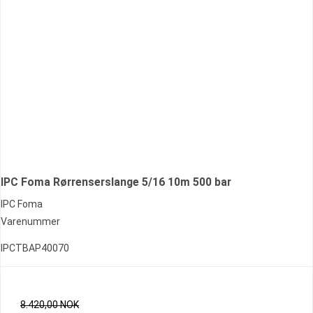
IPC Foma Rørrenserslange 5/16 10m 500 bar
IPC Foma
Varenummer
IPCTBAP40070
8.420,00 NOK