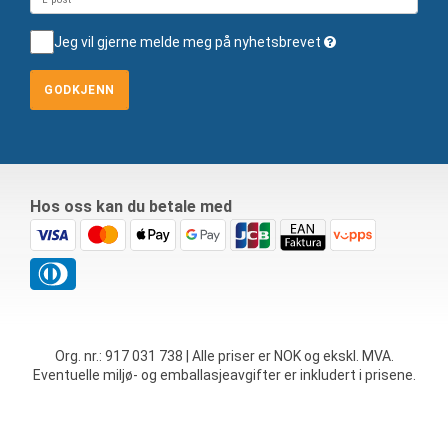
Jeg vil gjerne melde meg på nyhetsbrevet
GODKJENN
Hos oss kan du betale med
Org. nr.: 917 031 738 | Alle priser er NOK og ekskl. MVA.
Eventuelle miljø- og emballasjeavgifter er inkludert i prisene.