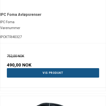
IPC Foma Avløpsrenser
IPC Foma
Varenummer
IPCKTRI40327
752,00 NOK
490,00 NOK
VIS PRODUKT