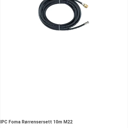
IPC Foma Rørrensersett 10m M22