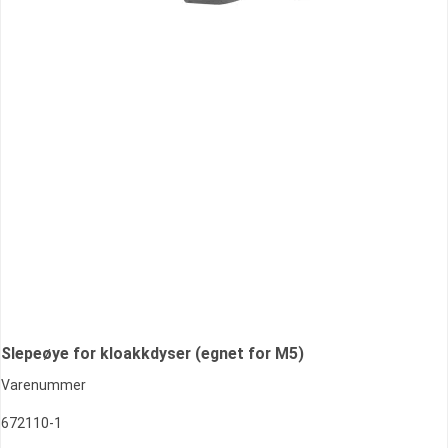
Slepeøye for kloakkdyser (egnet for M5)
Varenummer
672110-1