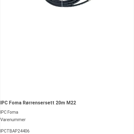
IPC Foma Rørrensersett 20m M22
IPC Foma
Varenummer
IPCTBAP24406