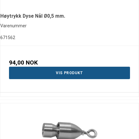
Høytrykk Dyse Nål Ø0,5 mm.
Varenummer
671562
94,00 NOK
VIS PRODUKT