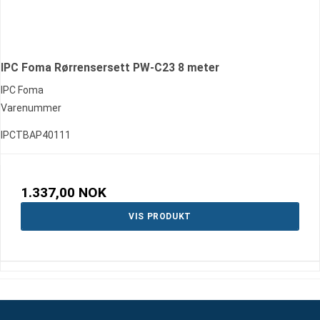
IPC Foma Rørrensersett PW-C23 8 meter
IPC Foma
Varenummer
IPCTBAP40111
1.337,00 NOK
VIS PRODUKT