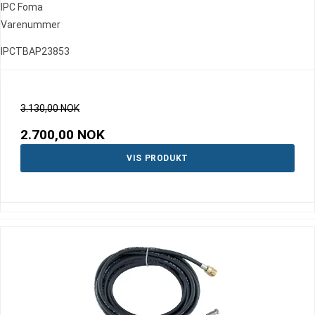
IPC Foma
Varenummer
IPCTBAP23853
3.130,00 NOK
2.700,00 NOK
VIS PRODUKT