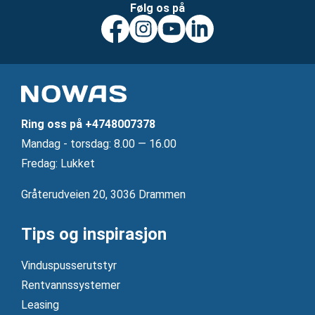
Følg os på
Ring oss på
+4748007378
Mandag ‐ torsdag: 8.00 — 16.00
Fredag: Lukket
Gråterudveien 20, 3036 Drammen
Tips og inspirasjon
Vinduspusserutstyr
Rentvannssystemer
Leasing