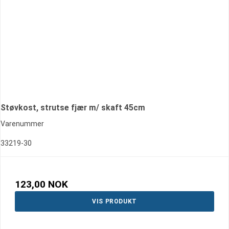
Støvkost, strutse fjær m/ skaft 45cm
Varenummer
33219-30
123,00 NOK
VIS PRODUKT