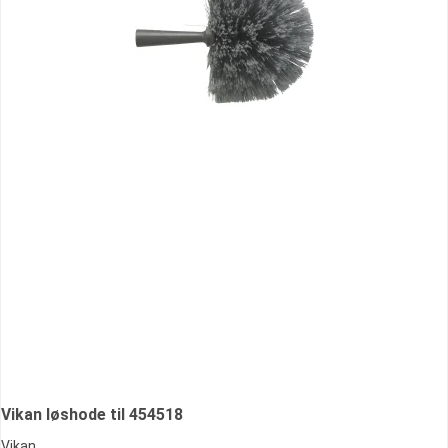
Vikan løshode til 454518
Vikan