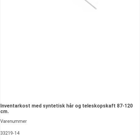
Inventarkost med syntetisk hår og teleskopskaft 87-120
cm.
Varenummer
33219-14