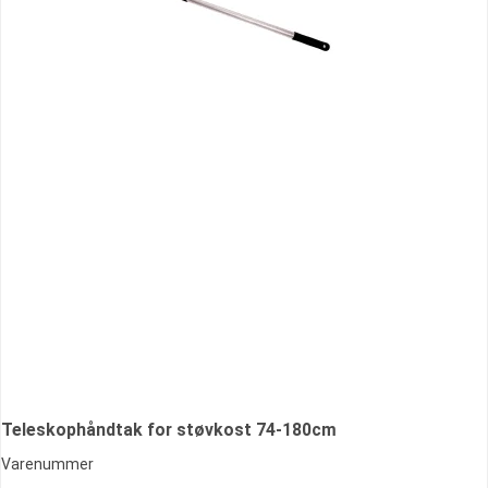
Teleskophåndtak for støvkost 74-180cm
Varenummer