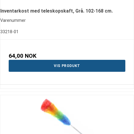
Inventarkost med teleskopskaft, Grå. 102-168 cm.
Varenummer
33218-01
64,00 NOK
VIS PRODUKT