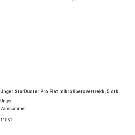
Unger StarDuster Pro Flat mikrofiberovertrekk, 5 stk.
Unger
Varenummer
11851