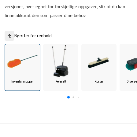
versjoner, hver egnet for forskjellige oppgaver, slik at du kan
finne akkurat den som passer dine behov.
Børster for renhold
Inventarmopper
Feiesett
Koster
Diverse