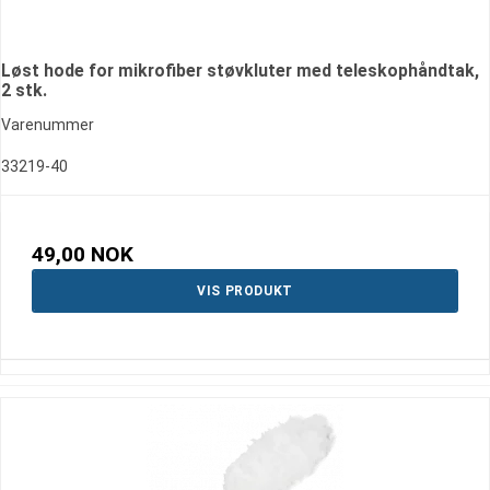
Løst hode for mikrofiber støvkluter med teleskophåndtak,
2 stk.
Varenummer
33219-40
49,00 NOK
VIS PRODUKT