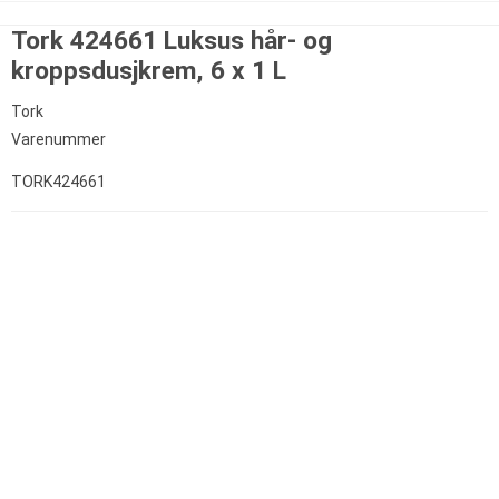
Tork 424661 Luksus hår- og
kroppsdusjkrem, 6 x 1 L
Tork
Varenummer
TORK424661