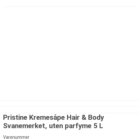
Pristine Kremesåpe Hair & Body
Svanemerket, uten parfyme 5 L
Varenummer