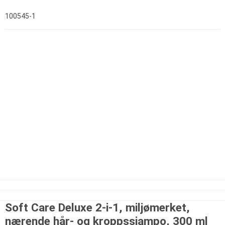
100545-1
Soft Care Deluxe 2-i-1, miljømerket,
nærende hår- og kroppssjampo, 300 ml