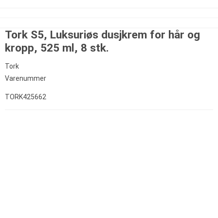
Tork S5, Luksuriøs dusjkrem for hår og
kropp, 525 ml, 8 stk.
Tork
Varenummer
TORK425662