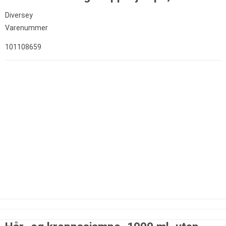
Diversey
Varenummer
101108659