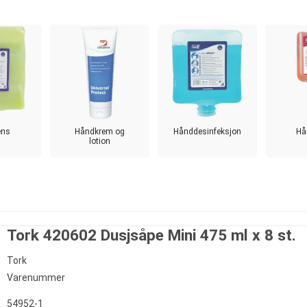
ens
Håndkrem og
Hånddesinfeksjon
Hå
lotion
Tork 420602 Dusjsåpe Mini 475 ml x 8 st.
Tork
Varenummer
54952-1