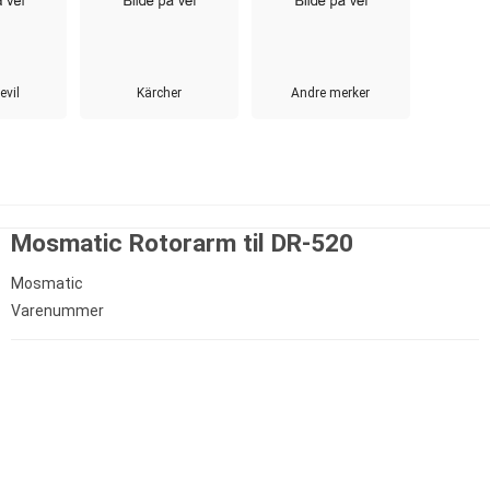
evil
Kärcher
Andre merker
Mosmatic Rotorarm til DR-520
Mosmatic
Varenummer