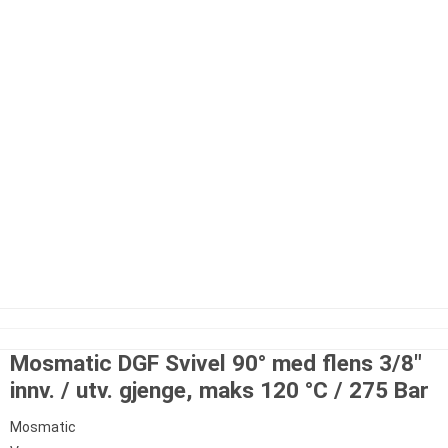
Mosmatic DGF Svivel 90° med flens 3/8"
innv. / utv. gjenge, maks 120 °C / 275 Bar
Mosmatic