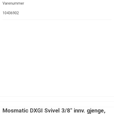
Varenummer
10436902
Mosmatic DXGI Svivel 3/8" innv. gjenge,