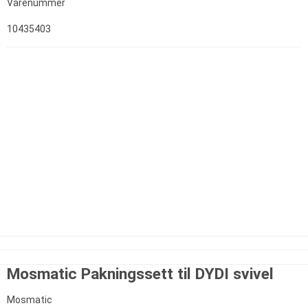
Varenummer
10435403
Mosmatic Pakningssett til DYDI svivel
Mosmatic