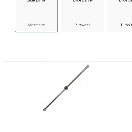
Mosmatic
Purewash
TurboD