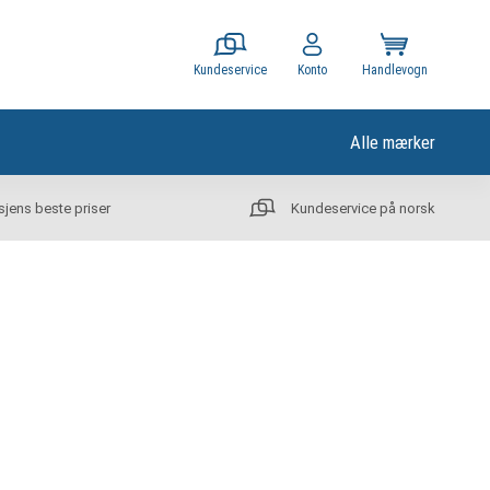
Kundeservice
Konto
Handlevogn
Alle mærker
sjens beste priser
Kundeservice på norsk