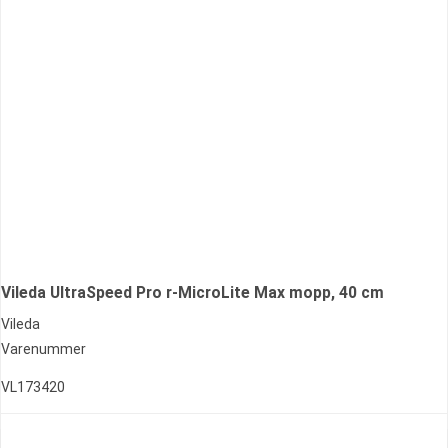
Vileda UltraSpeed Pro r-MicroLite Max mopp, 40 cm
Vileda
Varenummer
VL173420