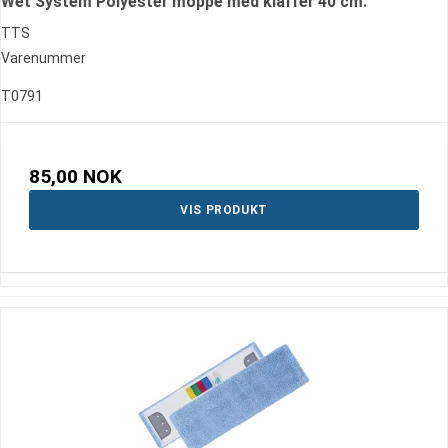
Wet System Polyester moppe med klaffer 40 cm.
TTS
Varenummer
T0791
85,00 NOK
VIS PRODUKT