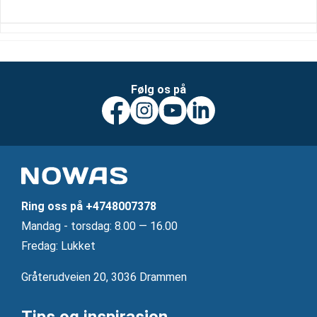
Følg os på
Ring oss på
+4748007378
Mandag ‐ torsdag: 8.00 — 16.00
Fredag: Lukket
Gråterudveien 20, 3036 Drammen