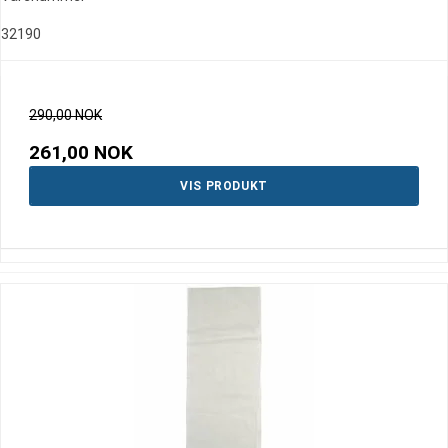
32190
290,00 NOK
261,00 NOK
VIS PRODUKT