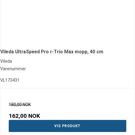
Vileda UltraSpeed Pro r-Trio Max mopp, 40 cm
Vileda
Varenummer
VL173431
180,00 NOK
162,00 NOK
VIS PRODUKT