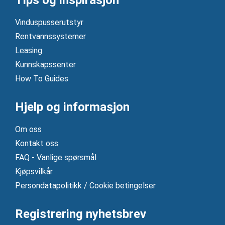
Tips og inspirasjon
Vinduspusserutstyr
Rentvannssystemer
Leasing
Kunnskapssenter
How To Guides
Hjelp og informasjon
Om oss
Kontakt oss
FAQ - Vanlige spørsmål
Kjøpsvilkår
Persondatapolitikk / Cookie betingelser
Registrering nyhetsbrev