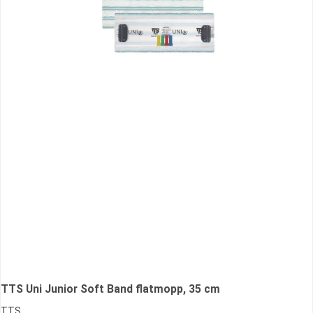
TTS Uni Junior Soft Band flatmopp, 35 cm
TTS