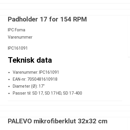
Padholder 17 for 154 RPM
IPC Foma
Varenummer
IPC161091
Teknisk data
Varenummer: IPC161091
EAN-nr: 7050481610918
Diameter (Ø): 17"
Passer til: SD 17, SD 17 HD, SD 17-400
PALEVO mikrofiberklut 32x32 cm