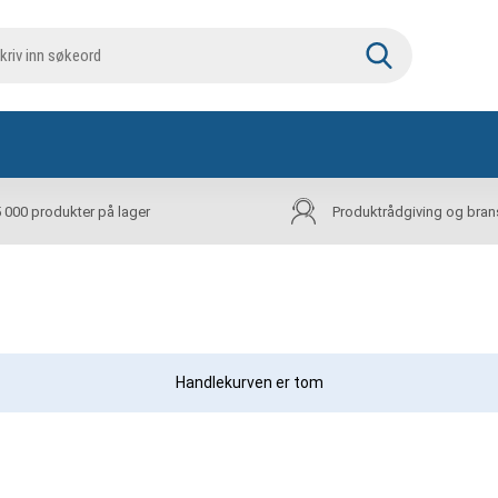
5 000 produkter på lager
Produktrådgiving og bran
Handlekurven er tom