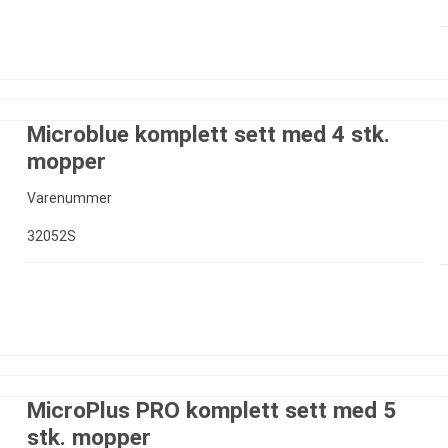
Microblue komplett sett med 4 stk.
mopper
Varenummer
32052S
MicroPlus PRO komplett sett med 5
stk. mopper