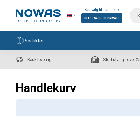
Kun salg til næringsliv
INTET SALG TIL PRIVATE
Produkter
Rask levering
Stort utvalg - over 2
Handlekurv