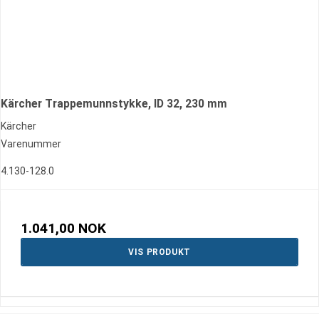
Kärcher Trappemunnstykke, ID 32, 230 mm
Kärcher
Varenummer
4.130-128.0
1.041,00 NOK
VIS PRODUKT