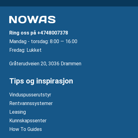
Ring oss på
+4748007378
Mandag ‐ torsdag: 8.00 — 16.00
Fredag: Lukket
Gråterudveien 20, 3036 Drammen
Tips og inspirasjon
Vinduspusserutstyr
Rentvannssystemer
Leasing
Kunnskapssenter
How To Guides