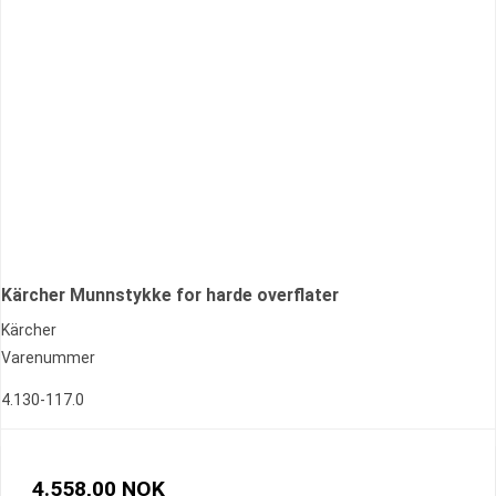
Kärcher Munnstykke for harde overflater
Kärcher
Varenummer
4.130-117.0
4.558,00 NOK