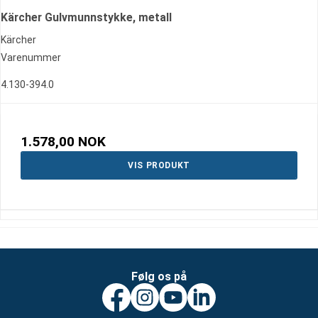
Kärcher Gulvmunnstykke, metall
Kärcher
Varenummer
4.130-394.0
1.578,00 NOK
VIS PRODUKT
Følg os på