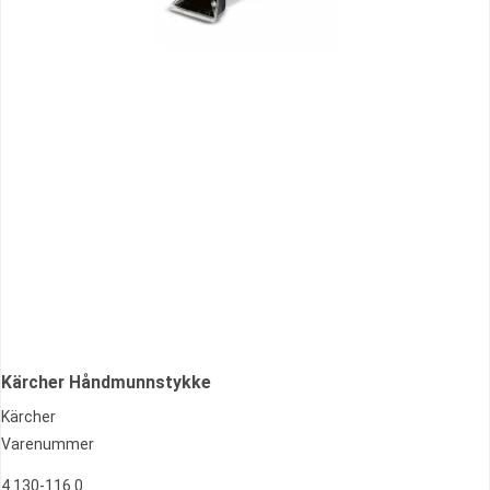
Kärcher Håndmunnstykke
Kärcher
Varenummer
4.130-116.0