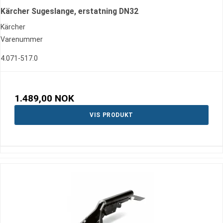
Kärcher Sugeslange, erstatning DN32
Kärcher
Varenummer
4.071-517.0
1.489,00 NOK
VIS PRODUKT