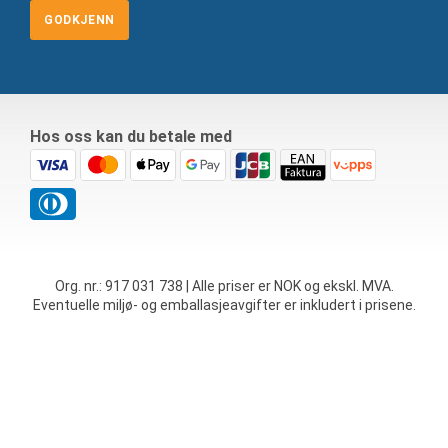
GODKJENN
Hos oss kan du betale med
Org. nr.: 917 031 738 | Alle priser er NOK og ekskl. MVA.
Eventuelle miljø- og emballasjeavgifter er inkludert i prisene.