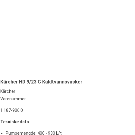
Kärcher HD 9/23 G Kaldtvannsvasker
Kärcher
Varenummer
1.187-906.0
Tekniske data
Pumpemengde: 400 - 930 L/t