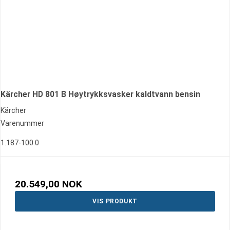
Kärcher HD 801 B Høytrykksvasker kaldtvann bensin
Kärcher
Varenummer
1.187-100.0
20.549,00 NOK
VIS PRODUKT