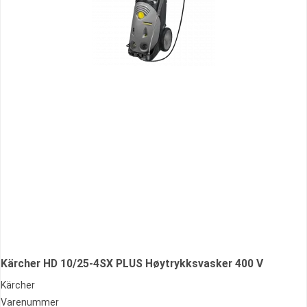
Kärcher HD 10/25-4SX PLUS Høytrykksvasker 400 V
Kärcher
Varenummer