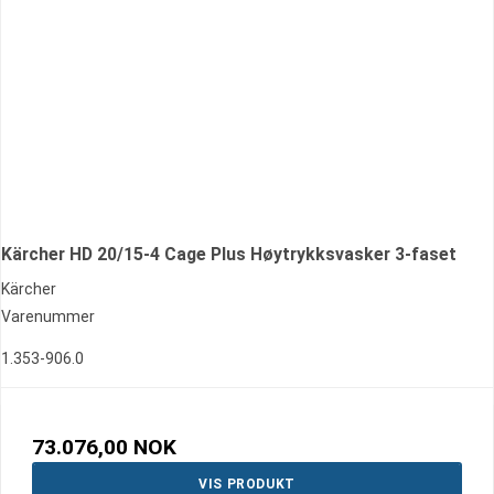
Kärcher HD 20/15-4 Cage Plus Høytrykksvasker 3-faset
Kärcher
Varenummer
1.353-906.0
73.076,00 NOK
VIS PRODUKT