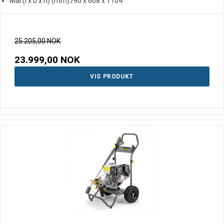
Mål (l x b x h) (mm)790 x 608 x 1104
25.205,00 NOK
23.999,00 NOK
VIS PRODUKT