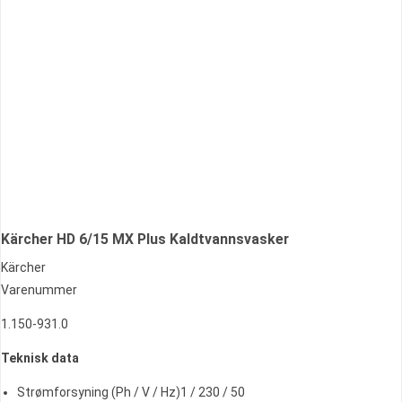
Kärcher HD 6/15 MX Plus Kaldtvannsvasker
Kärcher
Varenummer
1.150-931.0
Teknisk data
Strømforsyning (Ph / V / Hz)1 / 230 / 50