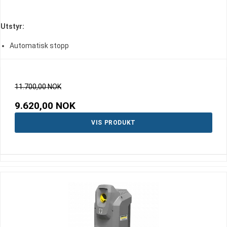
Utstyr:
Automatisk stopp
11.700,00 NOK
9.620,00 NOK
VIS PRODUKT