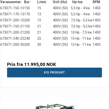
Varenummer:
Bar:
L/min
Volt (Hz)
Hp-kw
RPM
673071-150-15
150
15
400V (50)
5,5 Hp - 4 kw.
1450
673071-170-13
170
13
400V (50)
5,5 Hp - 4 kw
1450
673071-200-15
200
15
400V (50)
7,5 Hp - 5,5 kw
1450
673071-150-21
150
21
400V (50)
7,5 Hp - 5,5 kw
1450
673071-200-21
200
21
400V (50)
10 Hp - 7,5 kw
1450
673071-240-25
240
25
400V (50)
15 Hp - 11 kw
1450
673071-200-30
200
30
400V (50)
15 Hp - 11 kw
1450
Pris fra
11.995,00 NOK
VIS PRODUKT