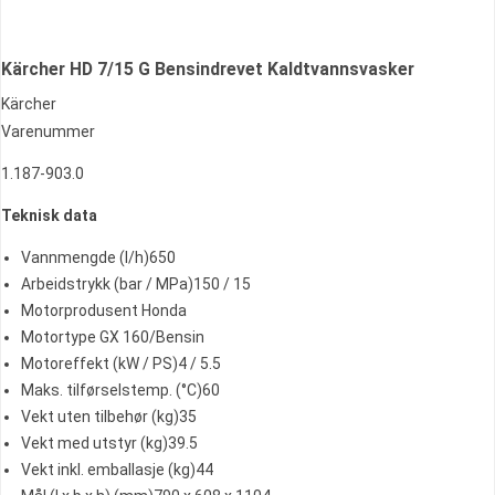
Kärcher HD 7/15 G Bensindrevet Kaldtvannsvasker
Kärcher
Varenummer
1.187-903.0
Teknisk data
Vannmengde (l/h)650
Arbeidstrykk (bar / MPa)150 / 15
Motorprodusent Honda
Motortype GX 160/Bensin
Motoreffekt (kW / PS)4 / 5.5
Maks. tilførselstemp. (°C)60
Vekt uten tilbehør (kg)35
Vekt med utstyr (kg)39.5
Vekt inkl. emballasje (kg)44