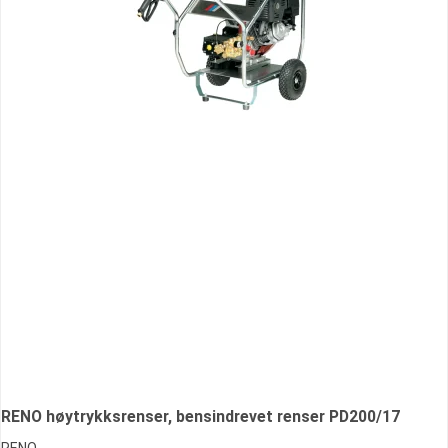
RENO høytrykksrenser, bensindrevet renser PD200/17