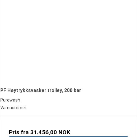
PF Høytrykksvasker trolley, 200 bar
Purewash
Varenummer
Pris fra
31.456,00 NOK