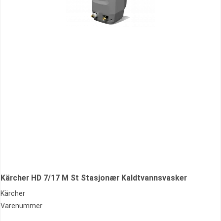
Kärcher HD 7/17 M St Stasjonær Kaldtvannsvasker
Kärcher
Varenummer