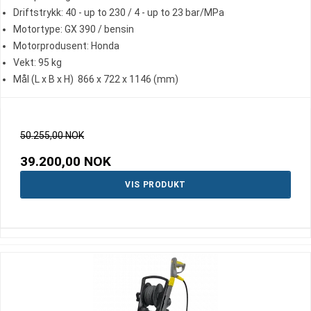
Driftstrykk: 40 - up to 230 / 4 - up to 23 bar/MPa
Motortype: GX 390 / bensin
Motorprodusent: Honda
Vekt: 95 kg
Mål (L x B x H) 866 x 722 x 1146 (mm)
50.255,00 NOK
39.200,00 NOK
VIS PRODUKT