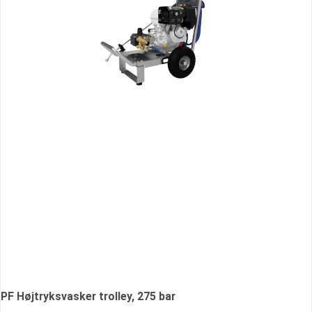
PF Højtryksvasker trolley, 275 bar