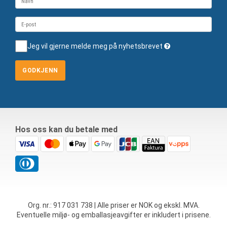
Jeg vil gjerne melde meg på nyhetsbrevet
GODKJENN
Hos oss kan du betale med
Org. nr.: 917 031 738 | Alle priser er NOK og ekskl. MVA.
Eventuelle miljø- og emballasjeavgifter er inkludert i prisene.