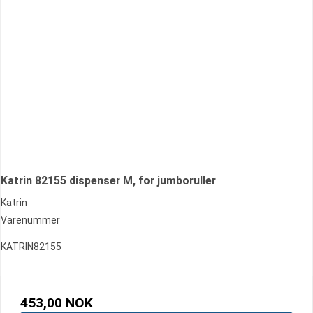
Katrin 82155 dispenser M, for jumboruller
Katrin
Varenummer
KATRIN82155
453,00 NOK