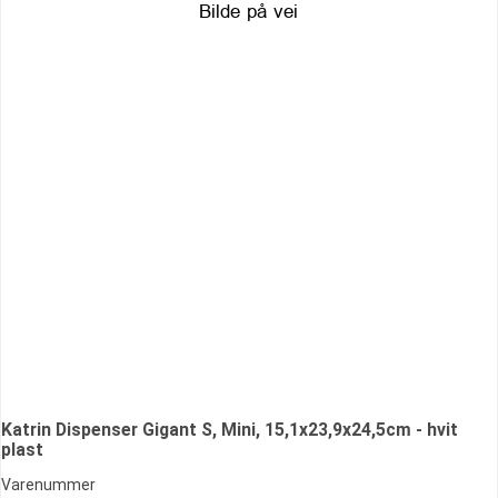
Katrin Dispenser Gigant S, Mini, 15,1x23,9x24,5cm - hvit
plast
Varenummer