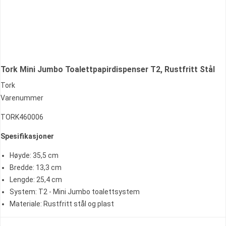
Tork Mini Jumbo Toalettpapirdispenser T2, Rustfritt Stål
Tork
Varenummer
TORK460006
Spesifikasjoner
Høyde: 35,5 cm
Bredde: 13,3 cm
Lengde: 25,4 cm
System: T2 - Mini Jumbo toalettsystem
Materiale: Rustfritt stål og plast