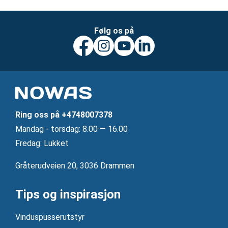
Følg os på
Ring oss på
+4748007378
Mandag ‐ torsdag: 8.00 — 16.00
Fredag: Lukket
Gråterudveien 20, 3036 Drammen
Tips og inspirasjon
Vinduspusserutstyr