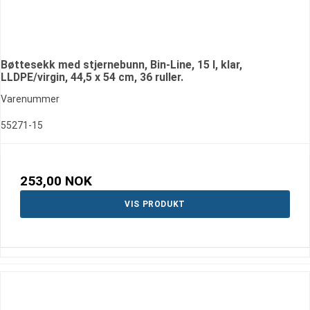
Bøttesekk med stjernebunn, Bin-Line, 15 l, klar,
LLDPE/virgin, 44,5 x 54 cm, 36 ruller.
Varenummer
55271-15
253,00 NOK
VIS PRODUKT