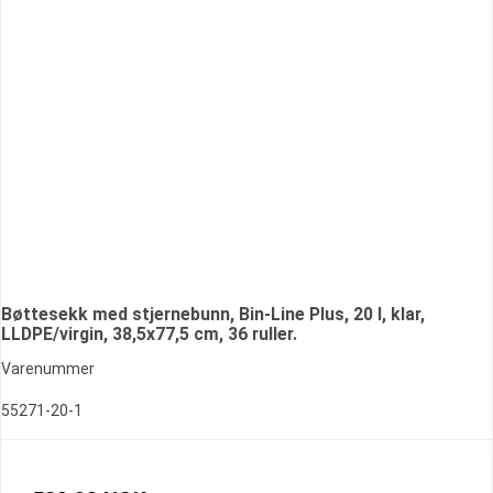
Bøttesekk med stjernebunn, Bin-Line Plus, 20 l, klar,
LLDPE/virgin, 38,5x77,5 cm, 36 ruller.
Varenummer
55271-20-1