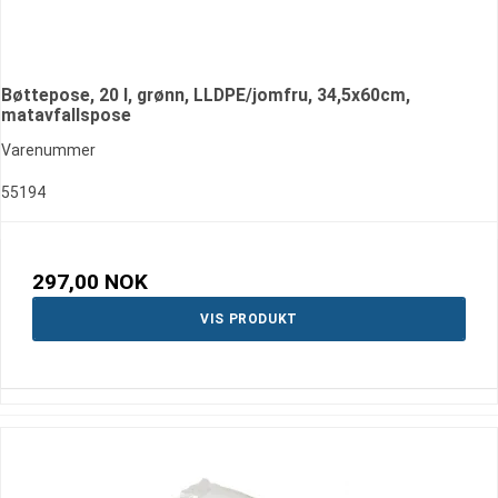
Bøttepose, 20 l, grønn, LLDPE/jomfru, 34,5x60cm,
matavfallspose
Varenummer
55194
297,00 NOK
VIS PRODUKT