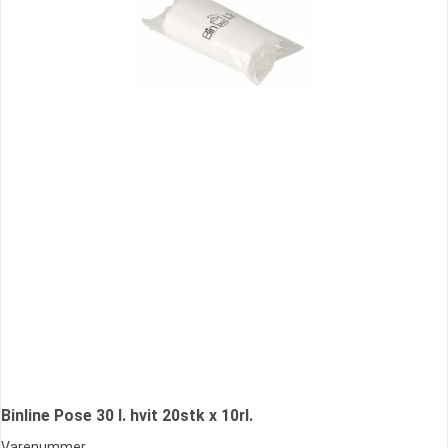
Binline Pose 30 l. hvit 20stk x 10rl.
Varenummer