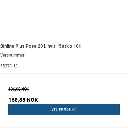
Binline Plus Pose 20 l. hvit 15stk x 10rl.
Varenummer
55270-13
186,00 NOK
168,88 NOK
VIS PRODUKT