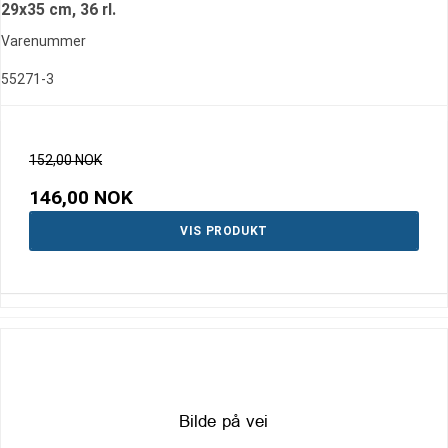
29x35 cm, 36 rl.
Varenummer
55271-3
152,00 NOK
146,00 NOK
VIS PRODUKT