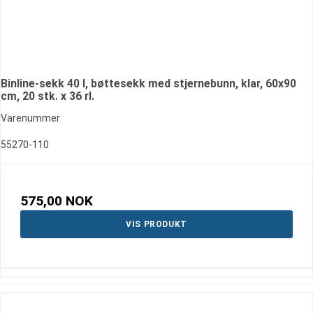
Binline-sekk 40 l, bøttesekk med stjernebunn, klar, 60x90
cm, 20 stk. x 36 rl.
Varenummer
55270-110
575,00 NOK
VIS PRODUKT