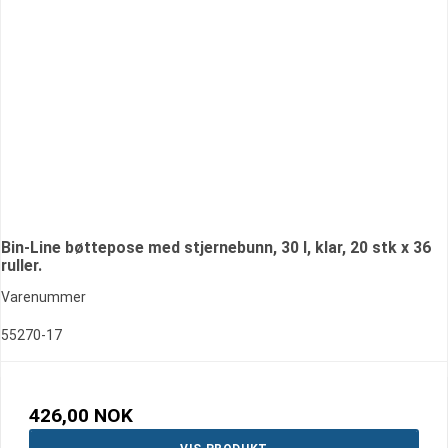
Bin-Line bøttepose med stjernebunn, 30 l, klar, 20 stk x 36
ruller.
Varenummer
55270-17
426,00 NOK