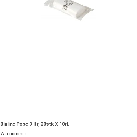
Binline Pose 3 ltr, 20stk X 10rl.
Varenummer