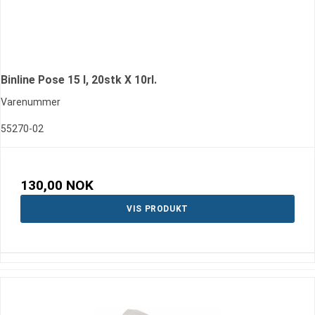
Binline Pose 15 l, 20stk X 10rl.
Varenummer
55270-02
130,00 NOK
VIS PRODUKT