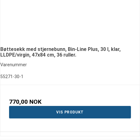
Bøttesekk med stjernebunn, Bin-Line Plus, 30 l, klar,
LLDPE/virgin, 47x84 cm, 36 ruller.
Varenummer
55271-30-1
770,00 NOK
VIS PRODUKT