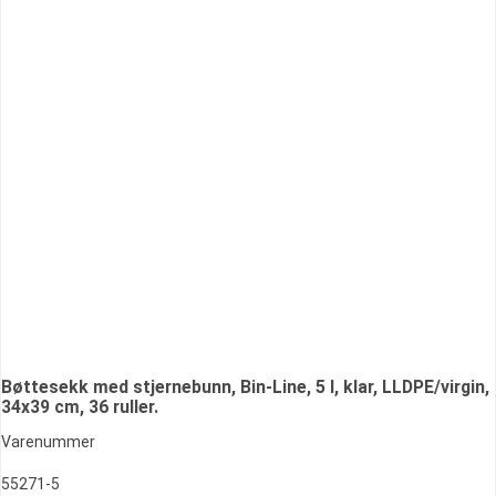
Bøttesekk med stjernebunn, Bin-Line, 5 l, klar, LLDPE/virgin,
34x39 cm, 36 ruller.
Varenummer
55271-5