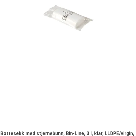
Bøttesekk med stjernebunn, Bin-Line, 3 l, klar, LLDPE/virgin,