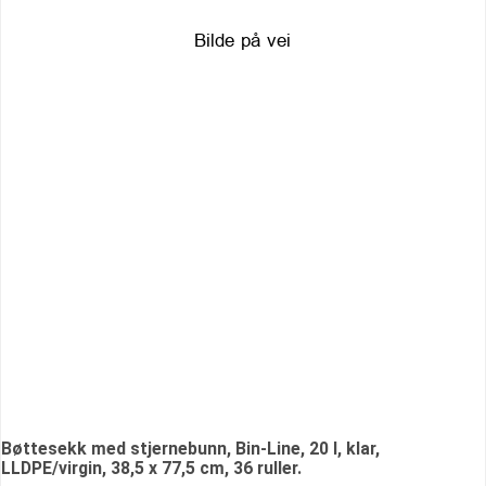
Bøttesekk med stjernebunn, Bin-Line, 20 l, klar,
LLDPE/virgin, 38,5 x 77,5 cm, 36 ruller.