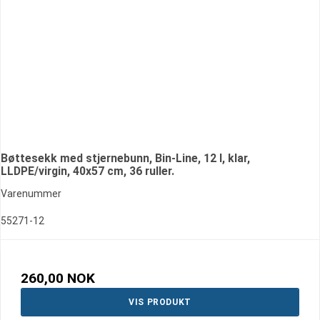
Bøttesekk med stjernebunn, Bin-Line, 12 l, klar,
LLDPE/virgin, 40x57 cm, 36 ruller.
Varenummer
55271-12
260,00 NOK
VIS PRODUKT