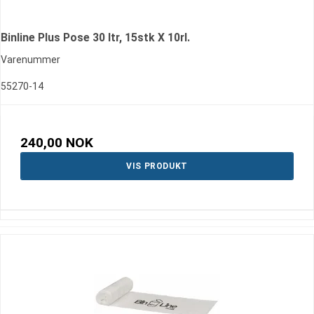
Binline Plus Pose 30 ltr, 15stk X 10rl.
Varenummer
55270-14
240,00 NOK
VIS PRODUKT