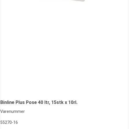
Binline Plus Pose 40 ltr, 15stk x 10rl.
Varenummer
55270-16