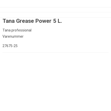
Tana Grease Power 5 L.
Tana professional
Varenummer
27675-25