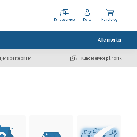
Kundeservice
Konto
Handlevogn
Alle mærker
sjens beste priser
Kundeservice på norsk