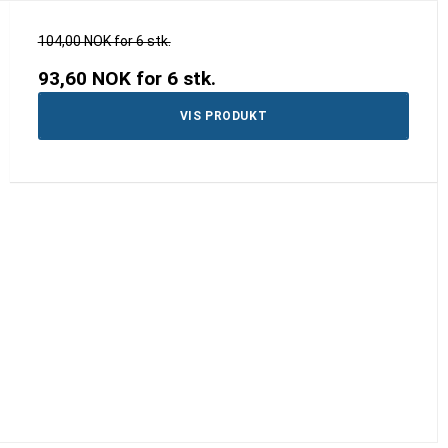
104,00 NOK for 6 stk.
93,60 NOK
for 6 stk.
VIS PRODUKT