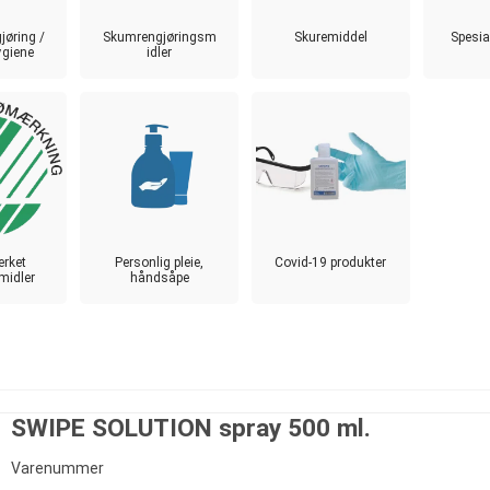
jøring /
Skumrengjøringsm
Skuremiddel
Spesia
ygiene
idler
rket
Personlig pleie,
Covid-19 produkter
midler
håndsåpe
SWIPE SOLUTION spray 500 ml.
Varenummer