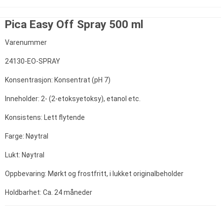
Pica Easy Off Spray 500 ml
Varenummer
24130-EO-SPRAY
Konsentrasjon: Konsentrat (pH 7)
Inneholder: 2- (2-etoksyetoksy), etanol etc.
Konsistens: Lett flytende
Farge: Nøytral
Lukt: Nøytral
Oppbevaring: Mørkt og frostfritt, i lukket originalbeholder
Holdbarhet: Ca. 24 måneder