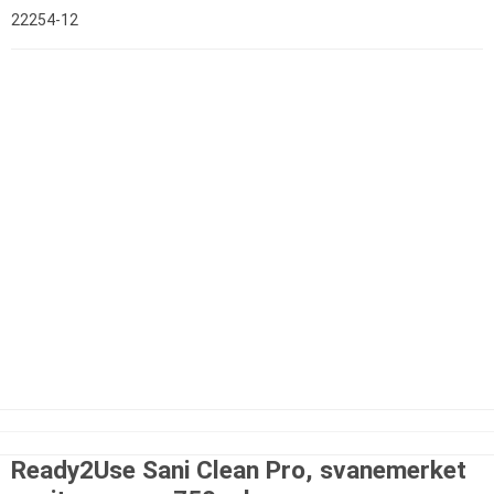
22254-12
Ready2Use Sani Clean Pro, svanemerket