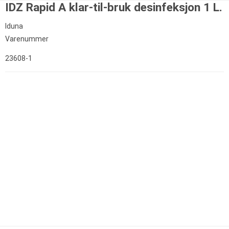
IDZ Rapid A klar-til-bruk desinfeksjon 1 L.
Iduna
Varenummer
23608-1