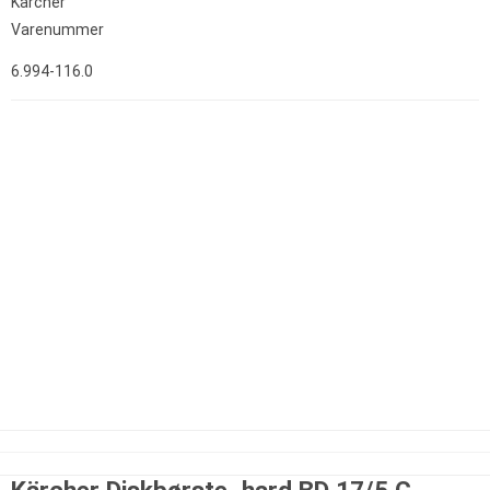
Kärcher
Varenummer
6.994-116.0