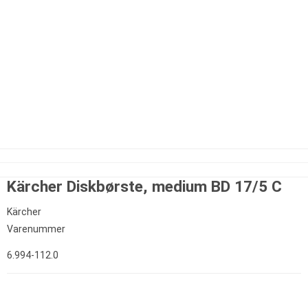
Kärcher Diskbørste, medium BD 17/5 C
Kärcher
Varenummer
6.994-112.0