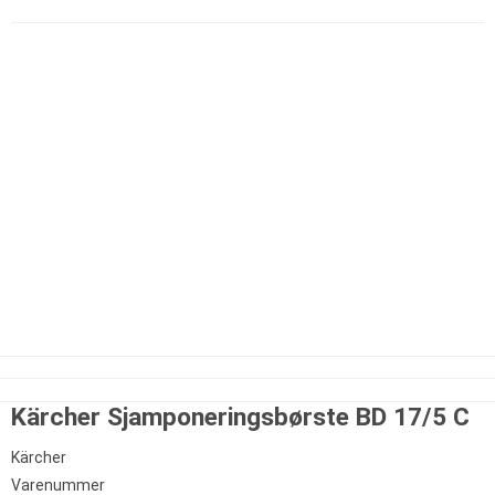
Kärcher Sjamponeringsbørste BD 17/5 C
Kärcher
Varenummer