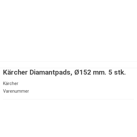
Kärcher Diamantpads, Ø152 mm. 5 stk.
Kärcher
Varenummer