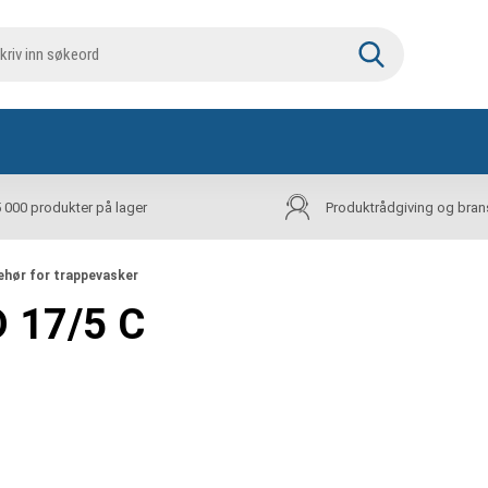
5 000 produkter på lager
Produktrådgiving og bran
ehør for trappevasker
D 17/5 C