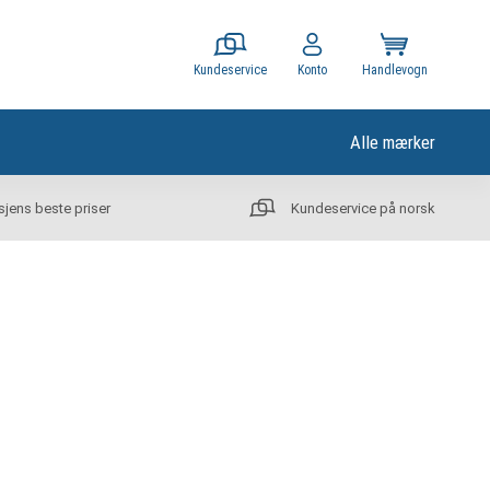
Kundeservice
Konto
Handlevogn
Alle mærker
sjens beste priser
Kundeservice på norsk