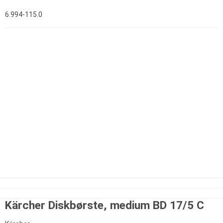
6.994-115.0
Kärcher Diskbørste, medium BD 17/5 C