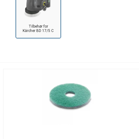
Tilbehør for
Kärcher BD 17/5 C