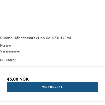
Pureno Hånddesinfektion Gel 85% 120ml
Pureno
Varenummer
PU888822
45,00 NOK
VIS PRODUKT