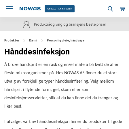
KUN SALG TIL NÆRINGSLIV
Produktrådgiving og bransjens beste priser
Produkter
Kjemi
Personlig pleie, håndsåpe
Hånddesinfeksjon
Å bruke håndsprit er en rask og enkel måte å bli kvitt de aller
fleste mikroorganismer på. Hos NOWAS AS finner du et stort
utvalg av forskjellige typer hånddesinfisering. Velg mellom
håndsprit i flytende form, gel, skum eller som
desinfeksjonsservietter, slik at du kan finne det du trenger og
liker best.
I utvalget vårt av hånddesinfeksjon finner du produkter til gode