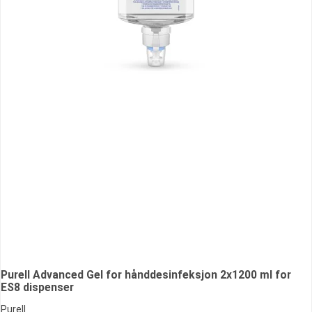
Purell Advanced Gel for hånddesinfeksjon 2x1200 ml for
ES8 dispenser
Purell