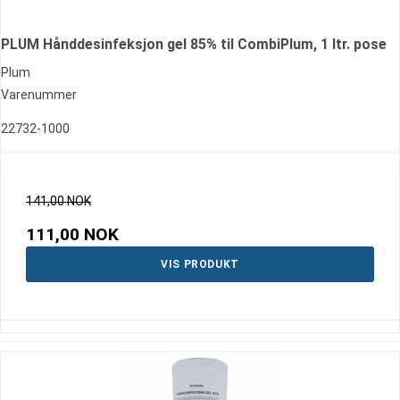
PLUM Hånddesinfeksjon gel 85% til CombiPlum, 1 ltr. pose
Plum
Varenummer
22732-1000
141,00 NOK
111,00 NOK
VIS PRODUKT