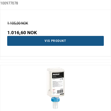
100977078
1.105,00 NOK
1.016,60 NOK
VIS PRODUKT