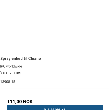
Spray enhed til Cleano
IPC worldwide
Varenummer
13908-18
111,00 NOK
VIS PRODUKT