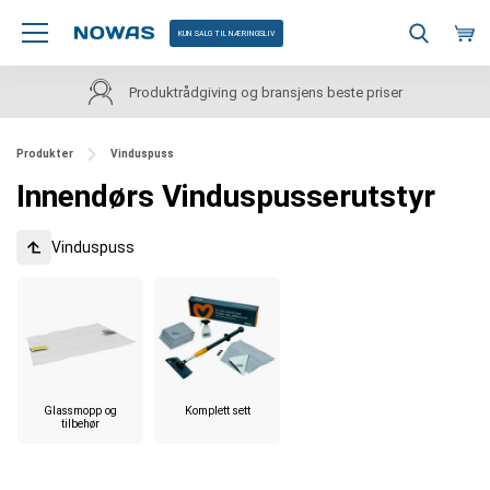
KUN SALG TIL NÆRINGSLIV
Produktrådgiving og bransjens beste priser
Produkter
Vinduspuss
Innendørs Vinduspusserutstyr
Vinduspuss
Glassmopp og
Komplett sett
tilbehør