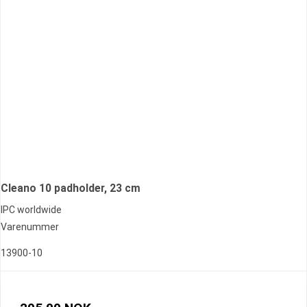
Cleano 10 padholder, 23 cm
IPC worldwide
Varenummer
13900-10