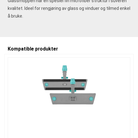
Glassmoppen har en spesiel fin microfiber struktur i suveren
kvalitet. Ideel for rengjøring av glass og vinduer og tilmed enkel
å bruke.
Kompatible produkter