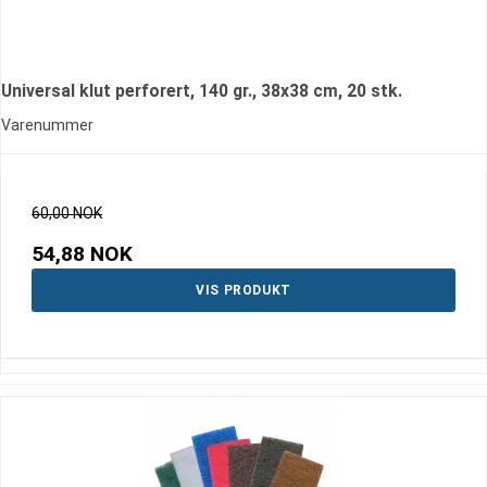
Universal klut perforert, 140 gr., 38x38 cm, 20 stk.
Varenummer
60,00 NOK
54,88 NOK
VIS PRODUKT