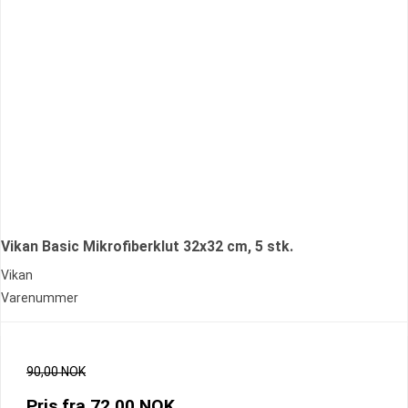
Vikan Basic Mikrofiberklut 32x32 cm, 5 stk.
Vikan
Varenummer
90,00 NOK
Pris fra
72,00 NOK