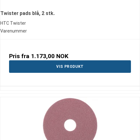
Twister pads blå, 2 stk.
HTC Twister
Varenummer
Pris fra
1.173,00 NOK
VIS PRODUKT