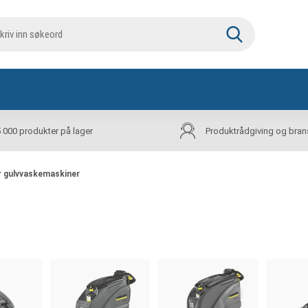
5 000 produkter på lager
Produktrådgiving og bran
r gulvvaskemaskiner