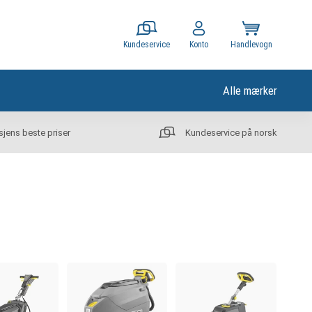
Kundeservice
Konto
Handlevogn
Alle mærker
sjens beste priser
Kundeservice på norsk