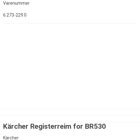
Varenummer
6.273-229.0
Kärcher Registerreim for BR530
Kärcher