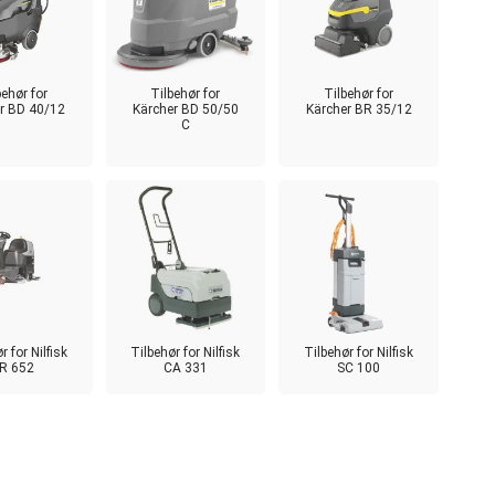
behør for
Tilbehør for
Tilbehør for
r BD 40/12
Kärcher BD 50/50
Kärcher BR 35/12
C
r for Nilfisk
Tilbehør for Nilfisk
Tilbehør for Nilfisk
R 652
CA 331
SC 100