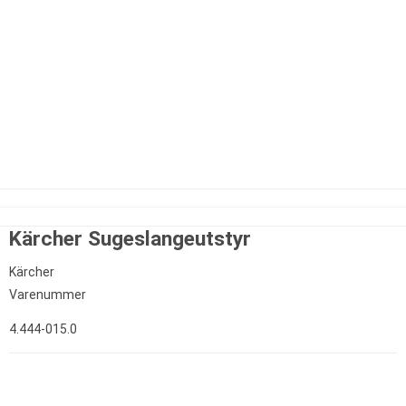
Kärcher Sugeslangeutstyr
Kärcher
Varenummer
4.444-015.0