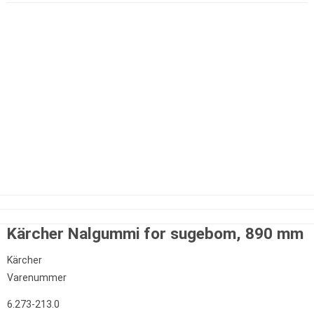
Kärcher Nalgummi for sugebom, 890 mm
Kärcher
Varenummer
6.273-213.0