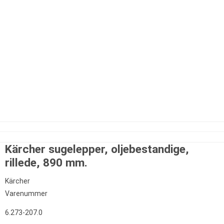
Kärcher sugelepper, oljebestandige,
rillede, 890 mm.
Kärcher
Varenummer
6.273-207.0