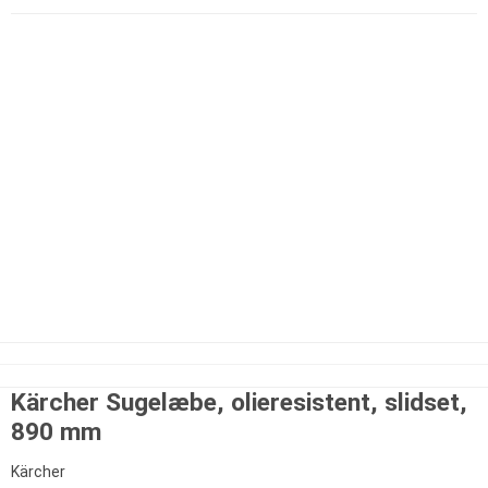
Kärcher Sugelæbe, olieresistent, slidset,
890 mm
Kärcher