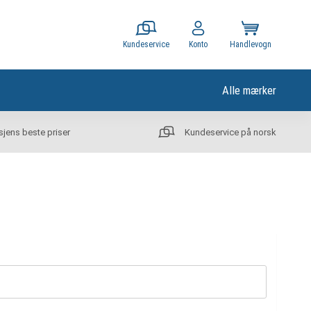
Kundeservice
Konto
Handlevogn
Alle mærker
sjens beste priser
Kundeservice på norsk