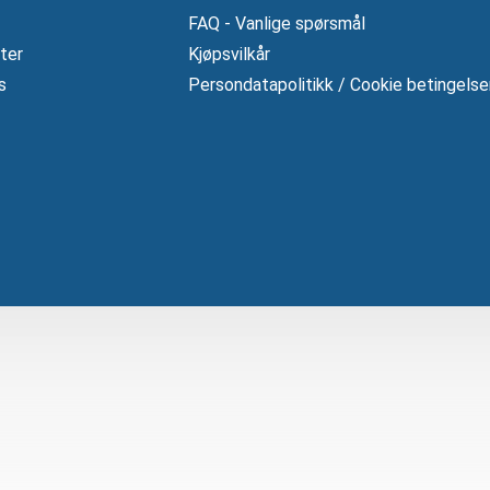
FAQ - Vanlige spørsmål
ter
Kjøpsvilkår
s
Persondatapolitikk / Cookie betingelse