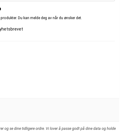
e produkter. Du kan melde deg av når du ønsker det.
nyhetsbrevet
er og se dine tidligere ordre. Vi lover å passe godt på dine data og holde