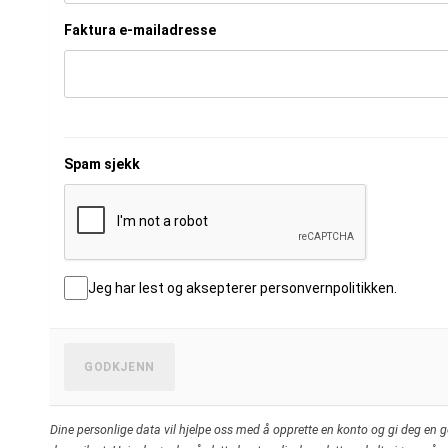
Faktura e-mailadresse
Spam sjekk
Jeg har lest og aksepterer personvernpolitikken.
GODKJENN
Dine personlige data vil hjelpe oss med å opprette en konto og gi deg en go