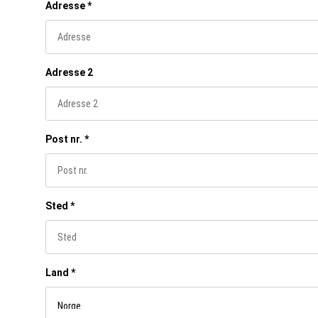
Adresse
*
Adresse 2
Post nr.
*
Sted
*
Land
*