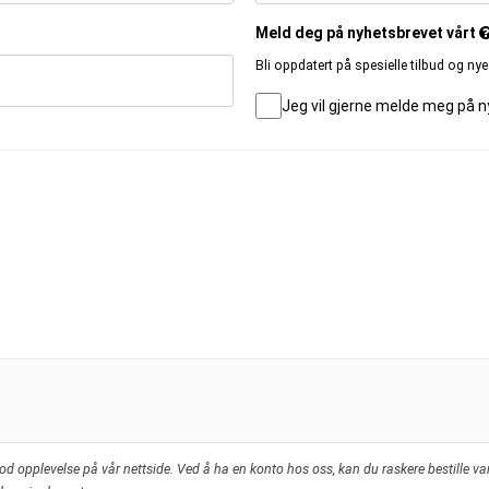
Meld deg på nyhetsbrevet vårt
Bli oppdatert på spesielle tilbud og ny
Jeg vil gjerne melde meg på 
d opplevelse på vår nettside. Ved å ha en konto hos oss, kan du raskere bestille var