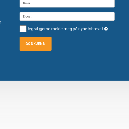
r
Jeg vil gjerne melde meg på nyhetsbrevet
GODKJENN