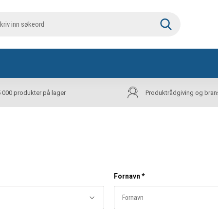
5 000 produkter på lager
Produktrådgiving og bran
Fornavn
*