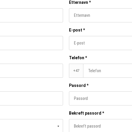
Etternavn
*
E-post
*
Telefon
*
+47
Passord
*
Bekreft passord
*