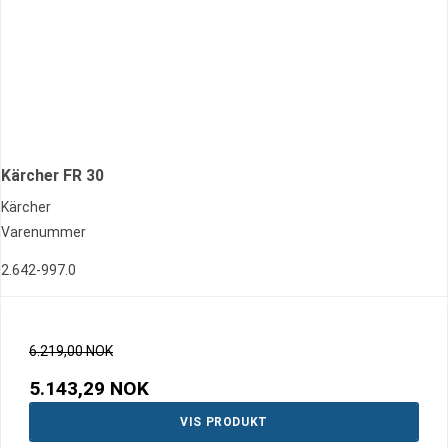
Kärcher FR 30
Kärcher
Varenummer
2.642-997.0
6.219,00 NOK
5.143,29 NOK
VIS PRODUKT