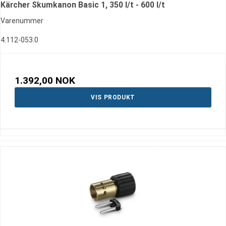
Kärcher Skumkanon Basic 1, 350 l/t - 600 l/t
Varenummer
4.112-053.0
1.392,00 NOK
VIS PRODUKT