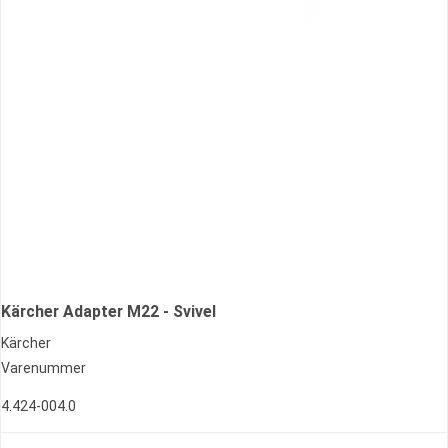
Kärcher Adapter M22 - Svivel
Kärcher
Varenummer
4.424-004.0