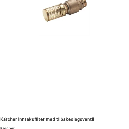
Kärcher Inntaksfilter med tilbakeslagsventil
Kärcher