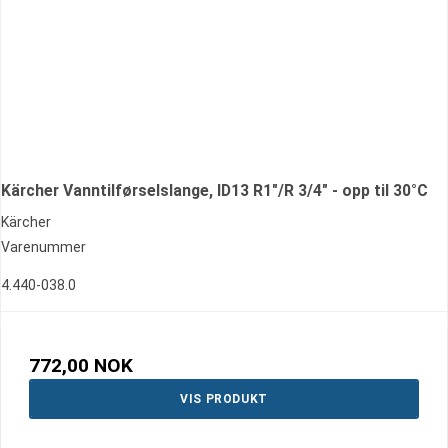
Kärcher Vanntilførselslange, ID13 R1"/R 3/4" - opp til 30°C
Kärcher
Varenummer
4.440-038.0
772,00 NOK
VIS PRODUKT