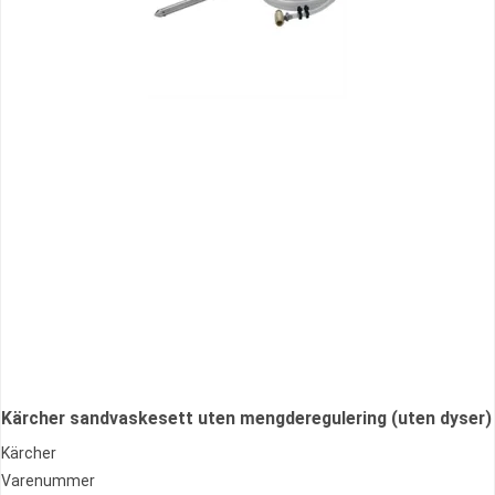
Kärcher sandvaskesett uten mengderegulering (uten dyser)
Kärcher
Varenummer