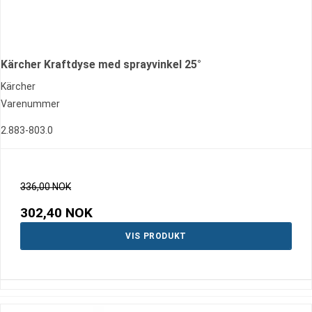
Kärcher Kraftdyse med sprayvinkel 25°
Kärcher
Varenummer
2.883-803.0
336,00 NOK
302,40 NOK
VIS PRODUKT