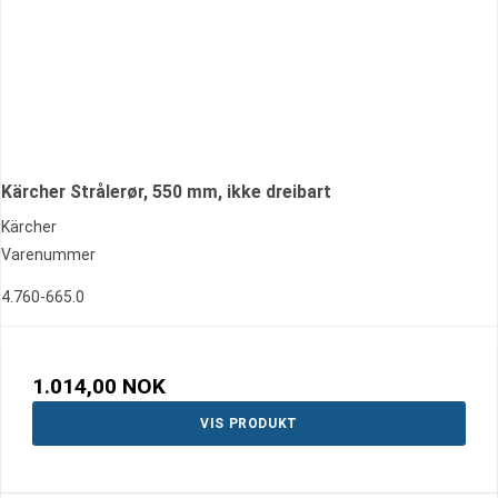
Kärcher Strålerør, 550 mm, ikke dreibart
Kärcher
Varenummer
4.760-665.0
1.014,00 NOK
VIS PRODUKT