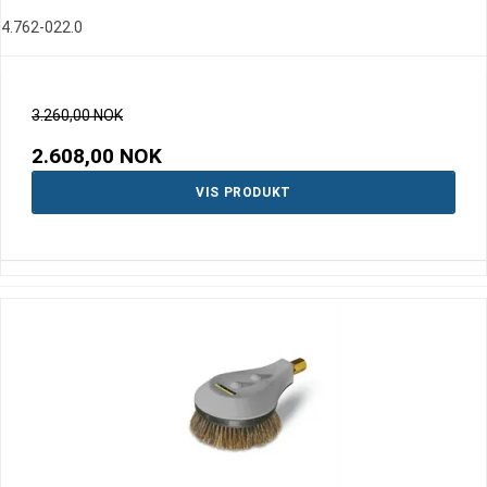
4.762-022.0
3.260,00 NOK
2.608,00 NOK
VIS PRODUKT