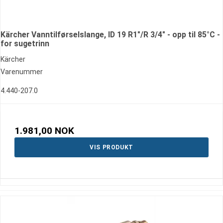
Kärcher Vanntilførselslange, ID 19 R1"/R 3/4" - opp til 85°C -
for sugetrinn
Kärcher
Varenummer
4.440-207.0
1.981,00 NOK
VIS PRODUKT