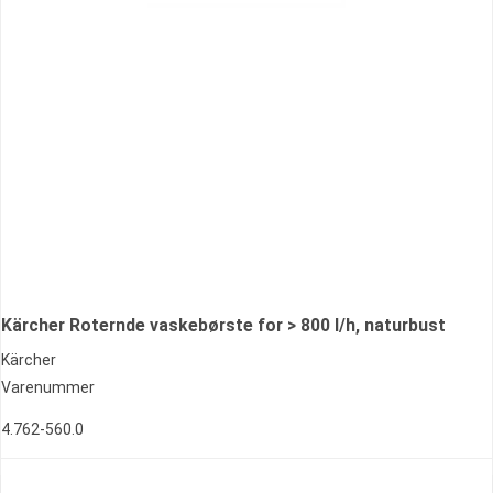
Kärcher Roternde vaskebørste for > 800 l/h, naturbust
Kärcher
Varenummer
4.762-560.0