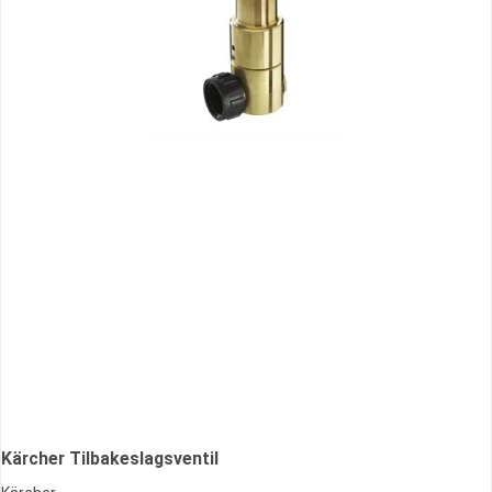
Kärcher Tilbakeslagsventil