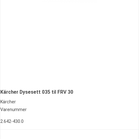
Kärcher Dysesett 035 til FRV 30
Kärcher
Varenummer
2.642-430.0