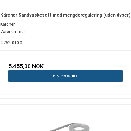
Kärcher Sandvaskesett med mengderegulering (uden dyser)
Kärcher
Varenummer
4.762-010.0
5.455,00 NOK
VIS PRODUKT