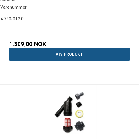
Varenummer
4.730-012.0
1.309,00 NOK
VIS PRODUKT