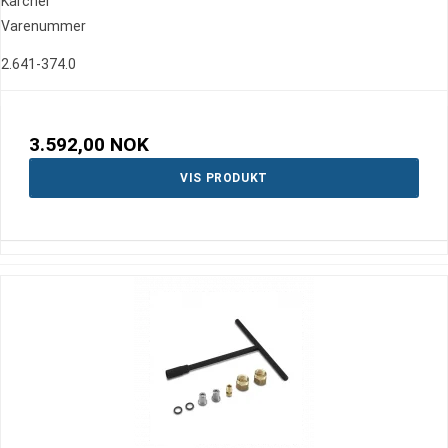
Kärcher
Varenummer
2.641-374.0
3.592,00 NOK
VIS PRODUKT