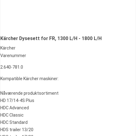
Kärcher Dysesett for FR, 1300 L/H - 1800 L/H
Kärcher
Varenummer
2.640-781.0
Kompatible Kärcher maskiner:
Nåværende produktsortiment
HD 17/14-4S Plus
HDC Advanced
HDC Classic
HDC Standard
HDS trailer 13/20