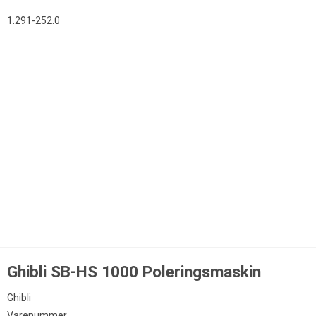
1.291-252.0
Ghibli SB-HS 1000 Poleringsmaskin
Ghibli
Varenummer