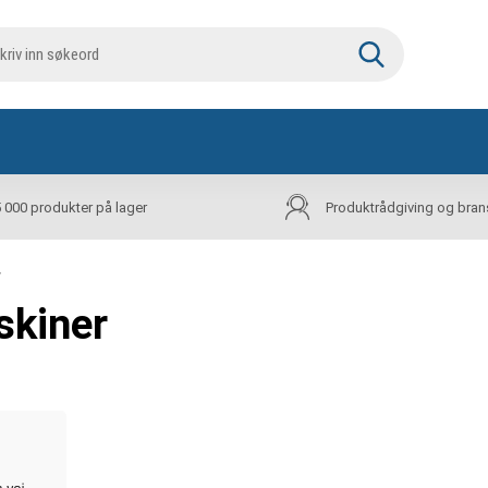
5 000 produkter på lager
Produktrådgiving og bran
r
skiner