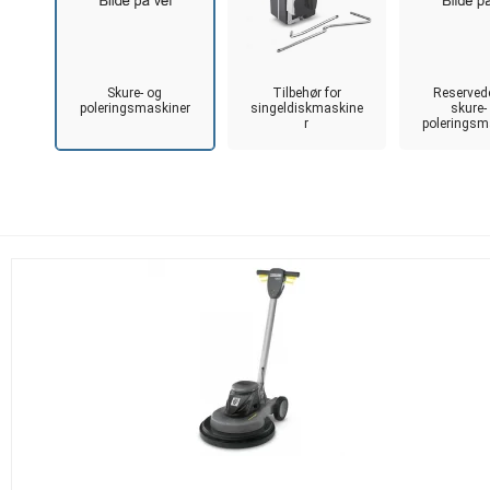
Skure- og
Tilbehør for
Reservedel
poleringsmaskiner
singeldiskmaskine
skure-
r
poleringsm