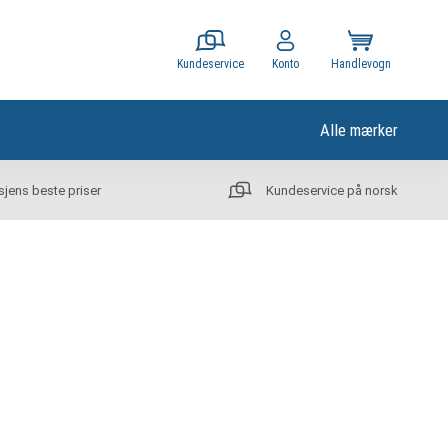
Kundeservice
Konto
Handlevogn
Alle mærker
sjens beste priser
Kundeservice på norsk