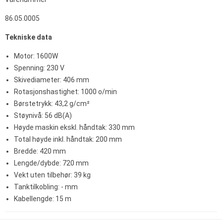
86.05.0005
Tekniske data
Motor: 1600W
Spenning: 230 V
Skivediameter: 406 mm
Rotasjonshastighet: 1000 o/min
Børstetrykk: 43,2 g/cm²
Støynivå: 56 dB(A)
Høyde maskin ekskl. håndtak: 330 mm
Total høyde inkl. håndtak: 200 mm
Bredde: 420 mm
Lengde/dybde: 720 mm
Vekt uten tilbehør: 39 kg
Tanktilkobling: - mm
Kabellengde: 15 m