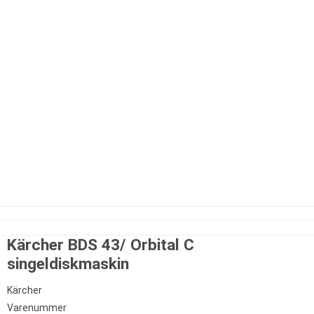
Kärcher BDS 43/ Orbital C
singeldiskmaskin
Kärcher
Varenummer